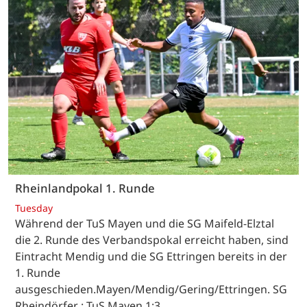
Rheinlandpokal 1. Runde
Tuesday
Während der TuS Mayen und die SG Maifeld-Elztal
die 2. Runde des Verbandspokal erreicht haben, sind
Eintracht Mendig und die SG Ettringen bereits in der
1. Runde
ausgeschieden.Mayen/Mendig/Gering/Ettringen. SG
Rheindörfer : TuS Mayen 1:3…