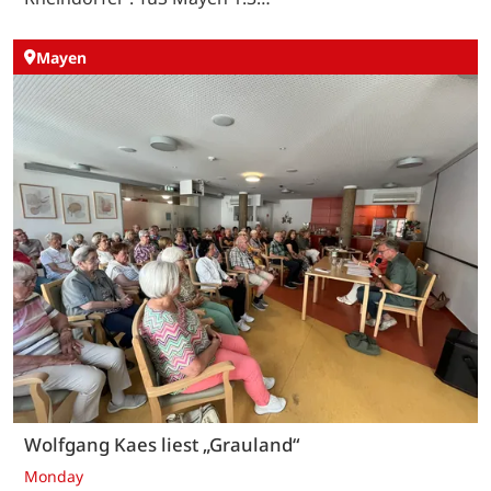
Mayen
Wolfgang Kaes liest „Grauland“
Monday