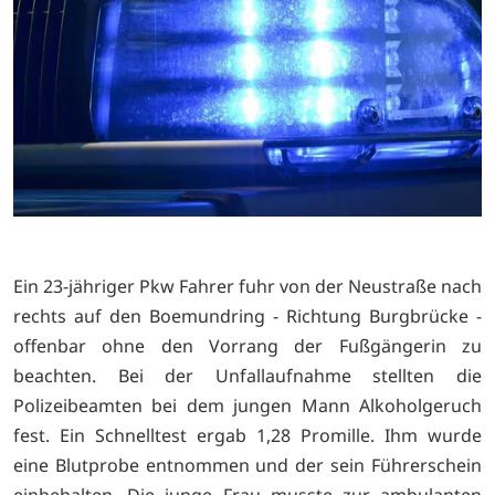
Ein 23-jähriger Pkw Fahrer fuhr von der Neustraße nach
rechts auf den Boemundring - Richtung Burgbrücke -
offenbar ohne den Vorrang der Fußgängerin zu
beachten. Bei der Unfallaufnahme stellten die
Polizeibeamten bei dem jungen Mann Alkoholgeruch
fest. Ein Schnelltest ergab 1,28 Promille. Ihm wurde
eine Blutprobe entnommen und der sein Führerschein
einbehalten. Die junge Frau musste zur ambulanten