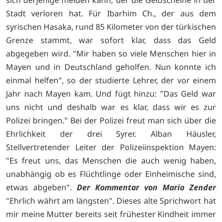
sich derjenige melden kann, der die Geldscheine in der
Stadt verloren hat. Für Ibarhim Ch., der aus dem
syrischen Hasaka, rund 85 Kilometer von der türkischen
Grenze stammt, war sofort klar, dass das Geld
abgegeben wird. "Mir haben so viele Menschen hier in
Mayen und in Deutschland geholfen. Nun konnte ich
einmal helfen", so der studierte Lehrer, der vor einem
Jahr nach Mayen kam. Und fügt hinzu: "Das Geld war
uns nicht und deshalb war es klar, dass wir es zur
Polizei bringen." Bei der Polizei freut man sich über die
Ehrlichkeit der drei Syrer. Alban Häusler,
Stellvertretender Leiter der Polizeiinspektion Mayen:
"Es freut uns, das Menschen die auch wenig haben,
unabhängig ob es Flüchtlinge oder Einheimische sind,
etwas abgeben".
Der Kommentar von Mario Zender
"Ehrlich währt am längsten". Dieses alte Sprichwort hat
mir meine Mutter bereits seit frühester Kindheit immer