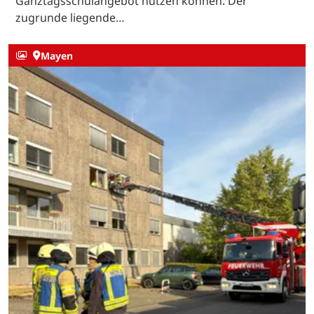
Ganztagsschulangebot nutzen können. Der
zugrunde liegende…
Mayen