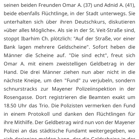
seinen beiden Freunden Omar A. (37) und Adnid A. (41),
beide ebenfalls Flüchtlinge, in der Stadt unterwegs. Sie
unterhalten sich über ihren Deutschkurs, diskutieren
»über alles Mögliche«. Als sie in der St. Veit-Straße sind,
stoppt Ibarhim Ch. plötzlich: "Auf der Straße, vor einer
Bank lagen mehrere Geldscheine". Sofort heben die
Männer die Scheine auf. "Die sind echt", freut sich
Omar A. mit einem zweistelligen Geldbetrag in der
Hand. Die drei Männer ziehen nun aber nicht in die
nächste Kneipe, um den "Fund" zu verjubeln, sondern
schnurstracks zur Mayener Polizeiinspektion in der
Rosengasse. Dort registrieren die Beamten exakt um
18.50 Uhr das Trio. Die Polizisten vermerken den Fund
in einem Protokoll und danken den Flüchtlingen für
ihre Mithilfe. Der Geldbetrag wird nun von der Mayener
Polizei an das städtische Fundamt weitergegeben, wo