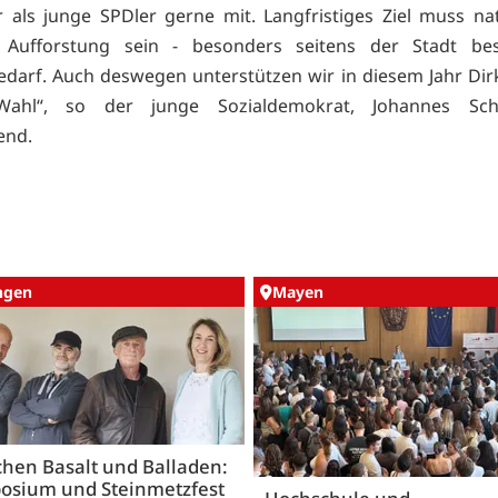
r als junge SPDler gerne mit. Langfristiges Ziel muss nat
e Aufforstung sein - besonders seitens der Stadt bes
darf. Auch deswegen unterstützen wir in diesem Jahr Dir
ahl“, so der junge Sozialdemokrat, Johannes Sch
end.
ingen
Mayen
hen Basalt und Balladen:
osium und Steinmetzfest