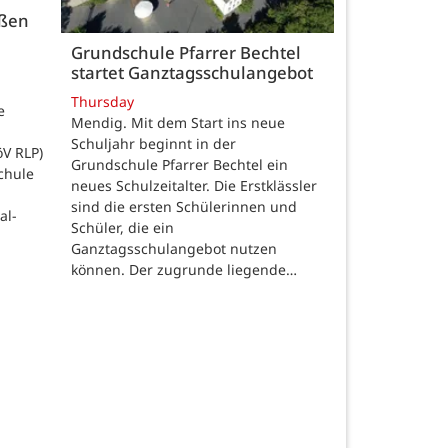
üßen
Grundschule Pfarrer Bechtel
startet Ganztagsschulangebot
Thursday
e
Mendig. Mit dem Start ins neue
Schuljahr beginnt in der
öV RLP)
Grundschule Pfarrer Bechtel ein
chule
neues Schulzeitalter. Die Erstklässler
sind die ersten Schülerinnen und
al-
Schüler, die ein
Ganztagsschulangebot nutzen
können. Der zugrunde liegende…