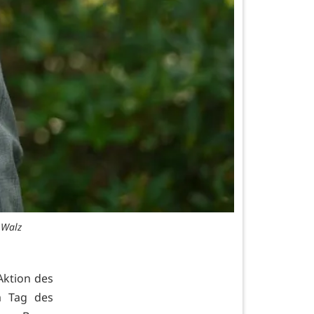
 Walz
Aktion des
m Tag des