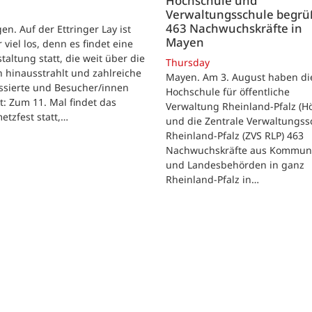
Hochschule und
Verwaltungsschule begr
463 Nachwuchskräfte in
gen. Auf der Ettringer Lay ist
Mayen
 viel los, denn es findet eine
taltung statt, die weit über die
Thursday
 hinausstrahlt und zahlreiche
Mayen. Am 3. August haben di
ssierte und Besucher/innen
Hochschule für öffentliche
t: Zum 11. Mal findet das
Verwaltung Rheinland-Pfalz (H
etzfest statt,…
und die Zentrale Verwaltungss
Rheinland-Pfalz (ZVS RLP) 463
Nachwuchskräfte aus Kommun
und Landesbehörden in ganz
Rheinland-Pfalz in…