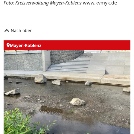
Foto: Kreisverwaltung Mayen-Koblenz
www.kvmyk.de
Nach oben
Mayen-Koblenz