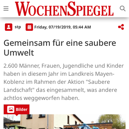
stp
Friday, 07/19/2019, 05:44 AM
Gemeinsam für eine saubere
Umwelt
2.600 Männer, Frauen, Jugendliche und Kinder
haben in diesem Jahr im Landkreis Mayen-
Koblenz im Rahmen der Aktion "Saubere
Landschaft" das eingesammelt, was andere
achtlos weggeworfen haben.
Bilder