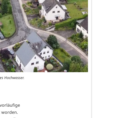
mes Hochwasser.
läufige
 worden.