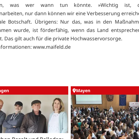
fen, was wer wann tun könnte. »Wichtig ist, d
rbeiten, nur dann können wir eine Verbesserung erreiche
rale Botschaft. Übrigens: Nur das, was in den Maßnahm
men wurde, ist förderfähig, wenn das Land entsprechen
lt. Das gilt auch für die private Hochwasservorsorge.
nformationen: www.maifeld.de
ingen
Mayen