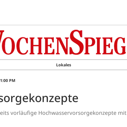
Lokales
11:00 PM
sorgekonzepte
reits vorläufige Hochwasservorsorgekonzepte mi