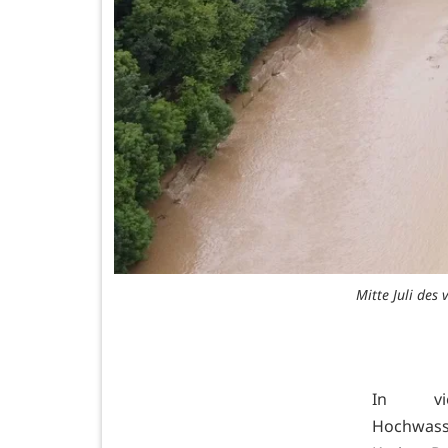
Mitte Juli des
In vie
Hochwass