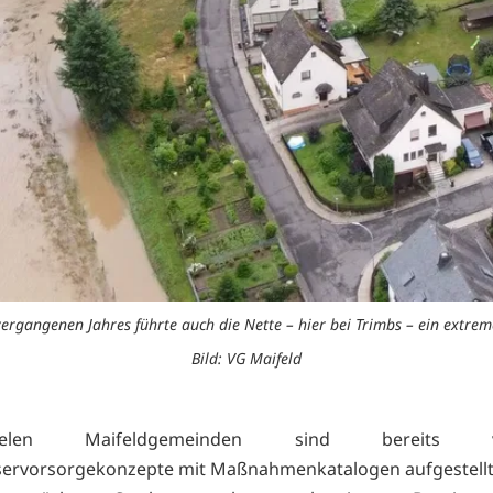
 vergangenen Jahres führte auch die Nette – hier bei Trimbs – ein extre
Bild: VG Maifeld
len Maifeldgemeinden sind bereits vor
ervorsorgekonzepte mit Maßnahmenkatalogen aufgestellt