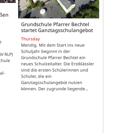
üßen
Grundschule Pfarrer Bechtel
startet Ganztagsschulangebot
Thursday
e
Mendig. Mit dem Start ins neue
Schuljahr beginnt in der
öV RLP)
Grundschule Pfarrer Bechtel ein
chule
neues Schulzeitalter. Die Erstklässler
sind die ersten Schülerinnen und
al-
Schüler, die ein
Ganztagsschulangebot nutzen
können. Der zugrunde liegende…