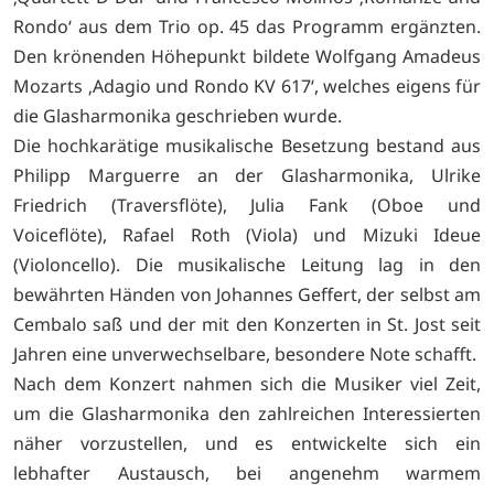
Rondo‘ aus dem Trio op. 45 das Programm ergänzten.
Den krönenden Höhepunkt bildete Wolfgang Amadeus
Mozarts ‚Adagio und Rondo KV 617‘, welches eigens für
die Glasharmonika geschrieben wurde.
Die hochkarätige musikalische Besetzung bestand aus
Philipp Marguerre an der Glasharmonika, Ulrike
Friedrich (Traversflöte), Julia Fank (Oboe und
Voiceflöte), Rafael Roth (Viola) und Mizuki Ideue
(Violoncello). Die musikalische Leitung lag in den
bewährten Händen von Johannes Geffert, der selbst am
Cembalo saß und der mit den Konzerten in St. Jost seit
Jahren eine unverwechselbare, besondere Note schafft.
Nach dem Konzert nahmen sich die Musiker viel Zeit,
um die Glasharmonika den zahlreichen Interessierten
näher vorzustellen, und es entwickelte sich ein
lebhafter Austausch, bei angenehm warmem