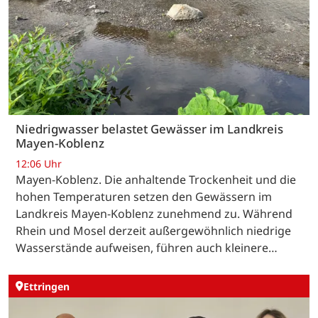
Niedrigwasser belastet Gewässer im Landkreis
Mayen-Koblenz
12:06 Uhr
Mayen-Koblenz. Die anhaltende Trockenheit und die
hohen Temperaturen setzen den Gewässern im
Landkreis Mayen-Koblenz zunehmend zu. Während
Rhein und Mosel derzeit außergewöhnlich niedrige
Wasserstände aufweisen, führen auch kleinere…
Ettringen