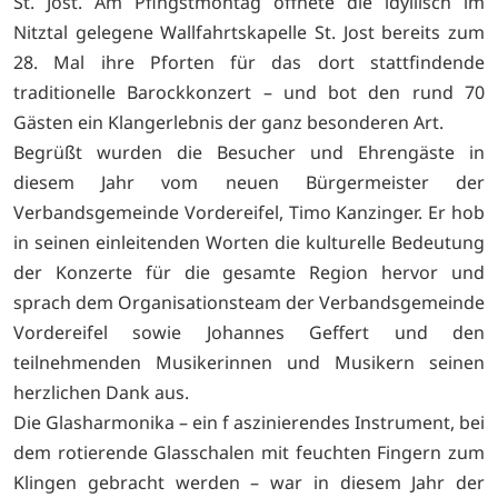
St. Jost. Am Pfingstmontag öffnete die idyllisch im
Nitztal gelegene Wallfahrtskapelle St. Jost bereits zum
28. Mal ihre Pforten für das dort stattfindende
traditionelle Barockkonzert – und bot den rund 70
Gästen ein Klangerlebnis der ganz besonderen Art.
Begrüßt wurden die Besucher und Ehrengäste in
diesem Jahr vom neuen Bürgermeister der
Verbandsgemeinde Vordereifel, Timo Kanzinger. Er hob
in seinen einleitenden Worten die kulturelle Bedeutung
der Konzerte für die gesamte Region hervor und
sprach dem Organisationsteam der Verbandsgemeinde
Vordereifel sowie Johannes Geffert und den
teilnehmenden Musikerinnen und Musikern seinen
herzlichen Dank aus.
Die Glasharmonika – ein f aszinierendes Instrument, bei
dem rotierende Glasschalen mit feuchten Fingern zum
Klingen gebracht werden – war in diesem Jahr der