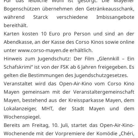
Für das leibliche Wohl ist gesorgt: Die Mayener
Bogenschützen übernehmen den Getränkeausschank,
während Starck verschiedene Imbissangebote
bereithält.
Karten kosten 10 Euro pro Person und sind an der
Abendkasse, an der Kasse des Corso Kinos sowie online
unter www.corso-mayen.de erhältlich.
Hinweis zum Jugendschutz: Der Film „Glennkill – Ein
Schafskrimi“ ist von der FSK ab 6 Jahren freigegeben. Es
gelten die Bestimmungen des Jugendschutzgesetzes.
Veranstaltet wird das Open-Air-Kino vom Corso Kino
Mayen gemeinsam mit der Veranstaltergemeinschaft
Mayen, bestehend aus der Kreissparkasse Mayen, dem
Lokalanzeiger, MHT, der Stadt Mayen und dem
Wochenspiegel.
Bereits am Freitag, 10. Juli, startet das Open-Air-Kino-
Wochenende mit der Vorpremiere der Komödie „Chéri,