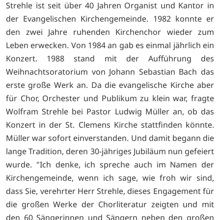
Strehle ist seit über 40 Jahren Organist und Kantor in
der Evangelischen Kirchengemeinde. 1982 konnte er
den zwei Jahre ruhenden Kirchenchor wieder zum
Leben erwecken. Von 1984 an gab es einmal jährlich ein
Konzert. 1988 stand mit der Aufführung des
Weihnachtsoratorium von Johann Sebastian Bach das
erste große Werk an. Da die evangelische Kirche aber
für Chor, Orchester und Publikum zu klein war, fragte
Wolfram Strehle bei Pastor Ludwig Müller an, ob das
Konzert in der St. Clemens Kirche stattfinden könnte.
Müller war sofort einverstanden. Und damit begann die
lange Tradition, deren 30-jähriges Jubiläum nun gefeiert
wurde. "Ich denke, ich spreche auch im Namen der
Kirchengemeinde, wenn ich sage, wie froh wir sind,
dass Sie, verehrter Herr Strehle, dieses Engagement für
die großen Werke der Chorliteratur zeigten und mit
den 60 Sängerinnen und Sängern neben den großen