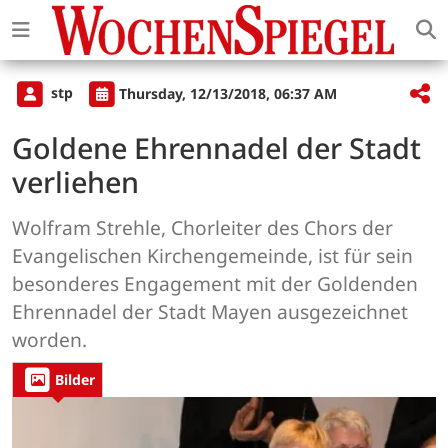
stp
Thursday, 12/13/2018, 06:37 AM
Goldene Ehrennadel der Stadt
verliehen
Wolfram Strehle, Chorleiter des Chors der
Evangelischen Kirchengemeinde, ist für sein
besonderes Engagement mit der Goldenden
Ehrennadel der Stadt Mayen ausgezeichnet
worden.
Bilder