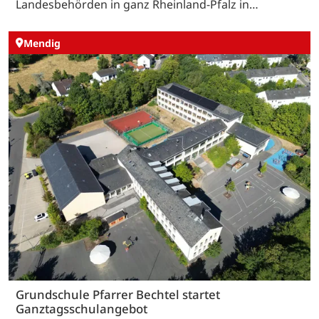
Landesbehörden in ganz Rheinland-Pfalz in…
Mendig
Grundschule Pfarrer Bechtel startet
Ganztagsschulangebot