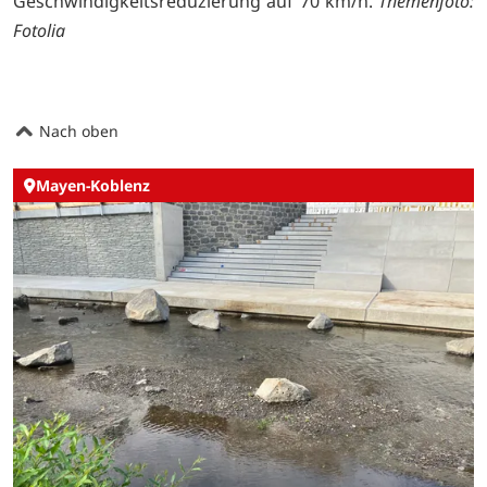
Geschwindigkeitsreduzierung auf 70 km/h.
Themenfoto:
Fotolia
Nach oben
Mayen-Koblenz