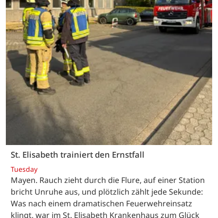
St. Elisabeth trainiert den Ernstfall
Tuesday
Mayen. Rauch zieht durch die Flure, auf einer Station
bricht Unruhe aus, und plötzlich zählt jede Sekunde:
Was nach einem dramatischen Feuerwehreinsatz
klingt, war im St. Elisabeth Krankenhaus zum Glück