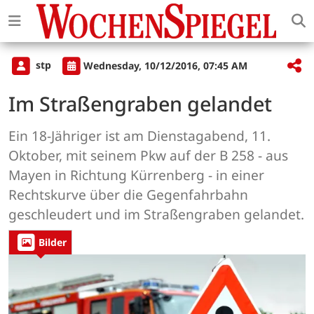
stp
Wednesday, 10/12/2016, 07:45 AM
Im Straßengraben gelandet
Ein 18-Jähriger ist am Dienstagabend, 11.
Oktober, mit seinem Pkw auf der B 258 - aus
Mayen in Richtung Kürrenberg - in einer
Rechtskurve über die Gegenfahrbahn
geschleudert und im Straßengraben gelandet.
Bilder