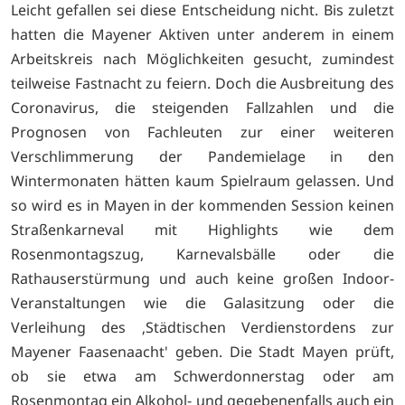
Leicht gefallen sei diese Entscheidung nicht. Bis zuletzt
hatten die Mayener Aktiven unter anderem in einem
Arbeitskreis nach Möglichkeiten gesucht, zumindest
teilweise Fastnacht zu feiern. Doch die Ausbreitung des
Coronavirus, die steigenden Fallzahlen und die
Prognosen von Fachleuten zur einer weiteren
Verschlimmerung der Pandemielage in den
Wintermonaten hätten kaum Spielraum gelassen. Und
so wird es in Mayen in der kommenden Session keinen
Straßenkarneval mit Highlights wie dem
Rosenmontagszug, Karnevalsbälle oder die
Rathauserstürmung und auch keine großen Indoor-
Veranstaltungen wie die Galasitzung oder die
Verleihung des ‚Städtischen Verdienstordens zur
Mayener Faasenaacht' geben. Die Stadt Mayen prüft,
ob sie etwa am Schwerdonnerstag oder am
Rosenmontag ein Alkohol- und gegebenenfalls auch ein