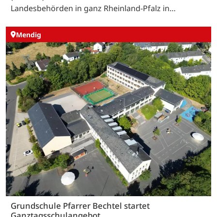
Landesbehörden in ganz Rheinland-Pfalz in…
Mendig
Grundschule Pfarrer Bechtel startet
Ganztagsschulangebot