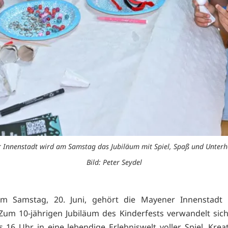
 Innenstadt wird am Samstag das Jubiläum mit Spiel, Spaß und Unterha
Bild: Peter Seydel
m Samstag, 20. Juni, gehört die Mayener Innenstadt
 Zum 10-jährigen Jubiläum des Kinderfests verwandelt sich
s 16 Uhr in eine lebendige Erlebniswelt voller Spiel, Kreat