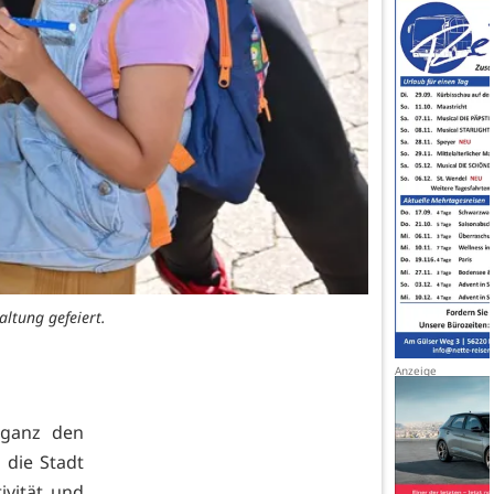
ltung gefeiert.
 ganz den
 die Stadt
ivität und