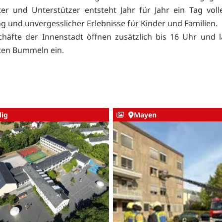
ter und Unterstützer entsteht Jahr für Jahr ein Tag voll
 und unvergesslicher Erlebnisse für Kinder und Familien.
chäfte der Innenstadt öffnen zusätzlich bis 16 Uhr und
ten Bummeln ein.
ig
Mayen