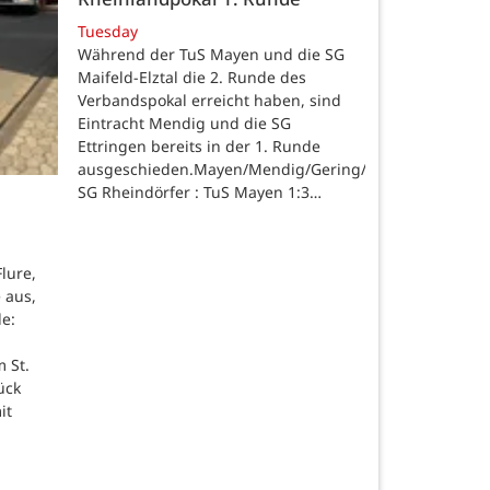
Tuesday
Während der TuS Mayen und die SG
Maifeld-Elztal die 2. Runde des
Verbandspokal erreicht haben, sind
Eintracht Mendig und die SG
Ettringen bereits in der 1. Runde
ausgeschieden.Mayen/Mendig/Gering/Ettringen.
SG Rheindörfer : TuS Mayen 1:3…
lure,
 aus,
de:
 St.
ück
it