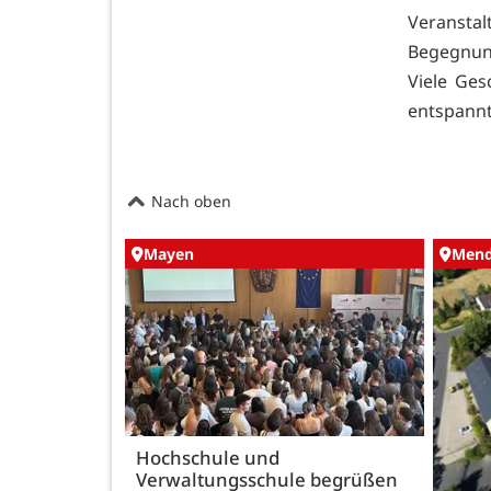
Veranstal
Begegnung
Viele Ges
entspann
Nach oben
Mayen
Mend
Hochschule und
Verwaltungsschule begrüßen