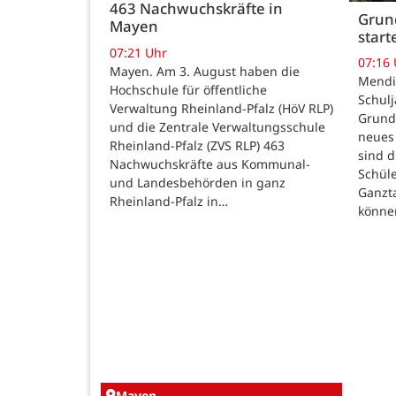
463 Nachwuchskräfte in
Grund
Mayen
star
07:21 Uhr
07:16
Mayen. Am 3. August haben die
Mendig
Hochschule für öffentliche
Schulj
Verwaltung Rheinland-Pfalz (HöV RLP)
Grunds
und die Zentrale Verwaltungsschule
neues 
Rheinland-Pfalz (ZVS RLP) 463
sind d
Nachwuchskräfte aus Kommunal-
Schüle
und Landesbehörden in ganz
Ganzt
Rheinland-Pfalz in…
könne
Mayen