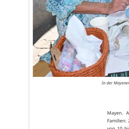
In der Mayener
Mayen. A
Familien:
von 10 bi