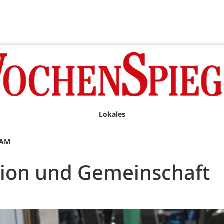
Lokales
 AM
usion und Gemeinschaft