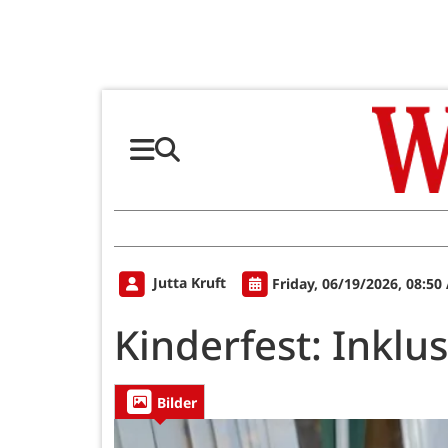
Jutta Kruft
Friday, 06/19/2026, 08:50
Kinderfest: Inkl
Bilder