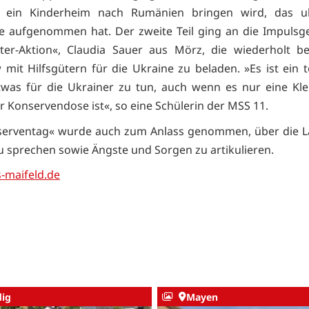
 ein Kinderheim nach Rumänien bringen wird, das uk
ge aufgenommen hat. Der zweite Teil ging an die Impulsg
tter-Aktion«, Claudia Sauer aus Mörz, die wiederholt be
 mit Hilfsgütern für die Ukraine zu beladen. »Es ist ein t
twas für die Ukrainer zu tun, auch wenn es nur eine Klei
r Konservendose ist«, so eine Schülerin der MSS 11.
serventag« wurde auch zum Anlass genommen, über die La
u sprechen sowie Ängste und Sorgen zu artikulieren.
s-maifeld.de
ig
Mayen