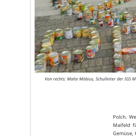
Von rechts: Malte Möbius, Schulleiter der IGS Mai
Polch. We
Maifeld 
Gemüse, O