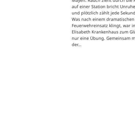
Mayen. Rauch zieht durch die F
auf einer Station bricht Unruhe
und plötzlich zählt jede Sekun
Was nach einem dramatischen
Feuerwehreinsatz klingt, war im
Elisabeth Krankenhaus zum Gl
nur eine Übung. Gemeinsam m
der…