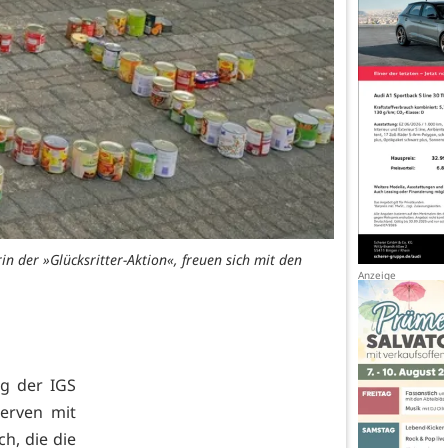
rin der »Glücksritter-Aktion«, freuen sich mit den
ng der IGS
erven mit
h, die die