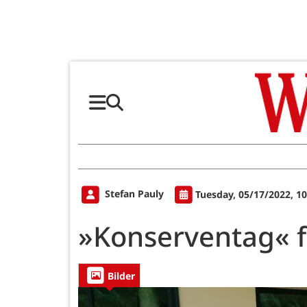
Stefan Pauly
Tuesday, 05/17/2022, 1
»Konserventag« f
Bilder