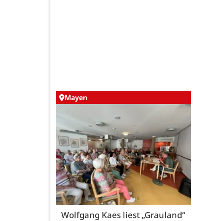
Mayen
Wolfgang Kaes liest „Grauland“