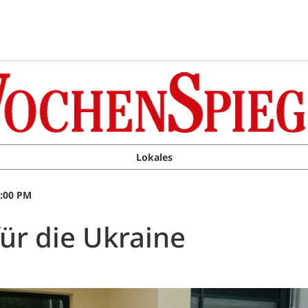
Lokales
0:00 PM
ür die Ukraine