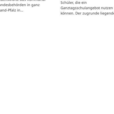
Schüler, die ein
andesbehörden in ganz
Ganztagsschulangebot nutzen
and-Pfalz in…
können. Der zugrunde liegen