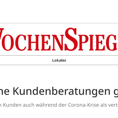
Lokales
iche Kundenberatungen 
n Kunden auch während der Corona-Krise als vertr