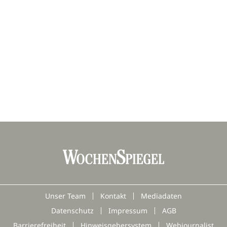
.
Unser Team
Kontakt
Mediadaten
Datenschutz
Impressum
AGB
Barrierefreiheit
Hinweisgebersystem
Webjournalist