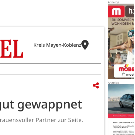
Kreis Mayen-Koblenz
gut gewappnet
auensvoller Partner zur Seite.