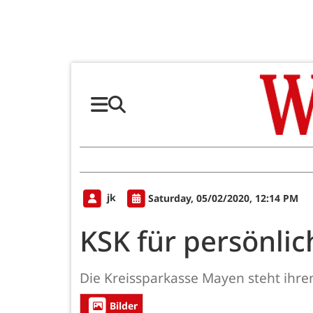
jk
Saturday, 05/02/2020, 12:14 PM
KSK für persönl
Die Kreissparkasse Mayen steht ihre
Bilder