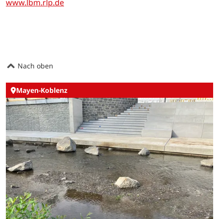
www.lbm.rlp.de
Nach oben
Mayen-Koblenz