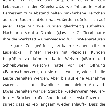
Lebensart« in der Göbelstraße, wo Inhaberin Heike
Berressem zum Abstand halten pinkfarbene Herzchen
auf dem Boden platziert hat. Außerdem dürfen sich auf
jeder Etage nur zwei Kunden gleichzeitig aufhalten.
Nachbarin Monika Drexler (»Juwelier Geißler«) hatte
ihre die Werkstatt – überwiegend für Uhr-Reparaturen
– die ganze Zeit geöffnet. Jetzt kann sie aber in ihrem
Ladenlokal, hinter Theken mit Plexiglas, Kunden
begrüßen zu können. Karin Welsch (»Büro und
Schreibwaren Welsch«) hatte vor der Öffnung
»Bauchschmerzen«, da sie nicht wusste, wie sich die
Leute verhalten werden. Aber bis auf eine Ausnahme
waren alle Leute diszipliniert und hielten Abstand.
Etwas verhalten war der Start bei »Lederwaren Meurer«
in der Brückenstraße. Aber Inhaberin Ayla Rozera ist
sicher, dass es »so langsam wieder anläuft«. Dass die