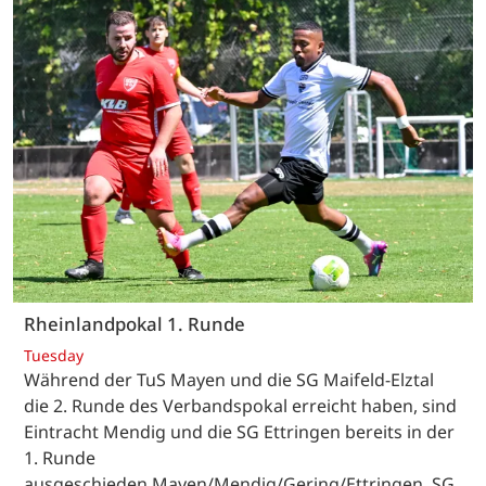
Rheinlandpokal 1. Runde
Tuesday
Während der TuS Mayen und die SG Maifeld-Elztal
die 2. Runde des Verbandspokal erreicht haben, sind
Eintracht Mendig und die SG Ettringen bereits in der
1. Runde
ausgeschieden.Mayen/Mendig/Gering/Ettringen. SG