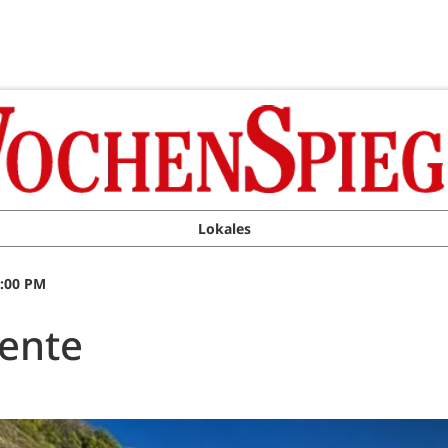
Lokales
1:00 PM
ente