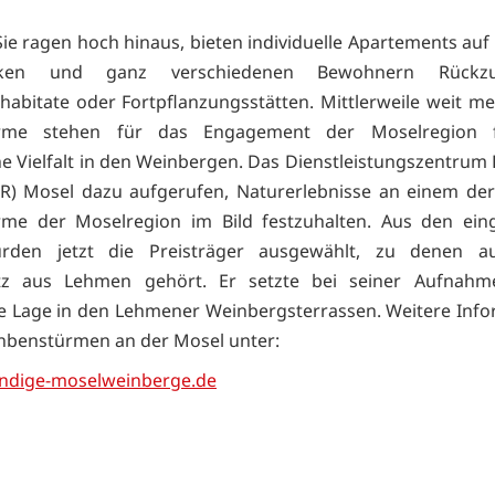
ie ragen hoch hinaus, bieten individuelle Apartements au
rken und ganz verschiedenen Bewohnern Rückzu
abitate oder Fortpflanzungsstätten. Mittlerweile weit me
ürme stehen für das Engagement der Moselregion 
he Vielfalt in den Weinbergen. Das Dienstleistungszentrum 
R) Mosel dazu aufgerufen, Naturerlebnisse an einem der
rme der Moselregion im Bild festzuhalten. Aus den eing
rden jetzt die Preisträger ausgewählt, zu denen a
utz aus Lehmen gehört. Er setzte bei seiner Aufnahm
 Lage in den Lehmener Weinbergsterrassen. Weitere Inf
nbenstürmen an der Mosel unter:
ndige-moselweinberge.de