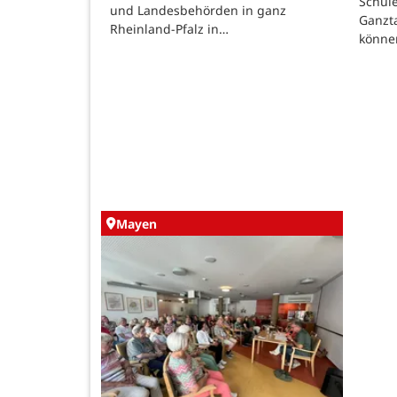
Schüle
und Landesbehörden in ganz
Ganzt
Rheinland-Pfalz in…
könne
Mayen