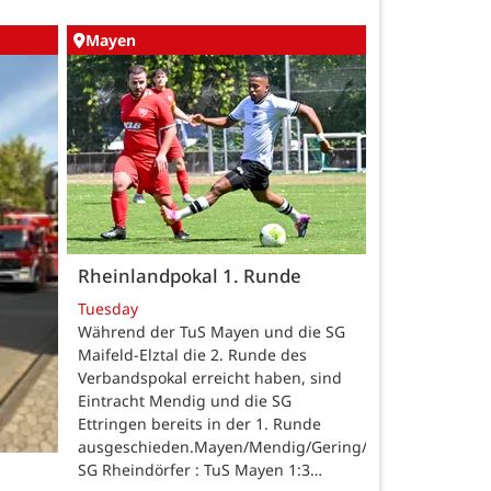
Mayen
Rheinlandpokal 1. Runde
Tuesday
Während der TuS Mayen und die SG
Maifeld-Elztal die 2. Runde des
Verbandspokal erreicht haben, sind
Eintracht Mendig und die SG
Ettringen bereits in der 1. Runde
ausgeschieden.Mayen/Mendig/Gering/Ettringen.
SG Rheindörfer : TuS Mayen 1:3…