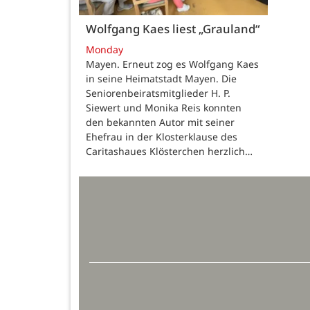
Wolfgang Kaes liest „Grauland“
Monday
Mayen. Erneut zog es Wolfgang Kaes
in seine Heimatstadt Mayen. Die
Seniorenbeiratsmitglieder H. P.
Siewert und Monika Reis konnten
den bekannten Autor mit seiner
Ehefrau in der Klosterklause des
Caritashaues Klösterchen herzlich…