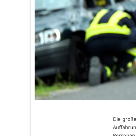
Die große
Auffahru
Personen