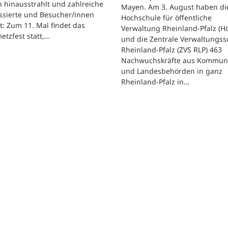
 hinausstrahlt und zahlreiche
Mayen. Am 3. August haben di
ssierte und Besucher/innen
Hochschule für öffentliche
t: Zum 11. Mal findet das
Verwaltung Rheinland-Pfalz (H
etzfest statt,…
und die Zentrale Verwaltungss
Rheinland-Pfalz (ZVS RLP) 463
Nachwuchskräfte aus Kommun
und Landesbehörden in ganz
Rheinland-Pfalz in…