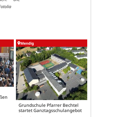
otolia
Mendig
üßen
Grundschule Pfarrer Bechtel
startet Ganztagsschulangebot