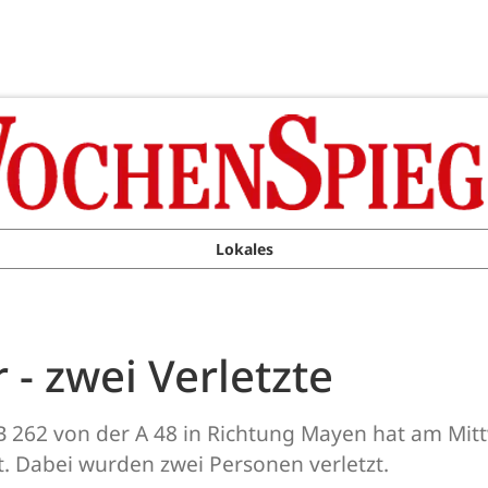
Lokales
 - zwei Verletzte
 B 262 von der A 48 in Richtung Mayen hat am Mi
t. Dabei wurden zwei Personen verletzt.