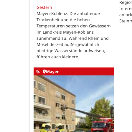
Region
Gestern
Intere
Mayen-Koblenz. Die anhaltende
anlock
Trockenheit und die hohen
Steinm
Temperaturen setzen den Gewässern
im Landkreis Mayen-Koblenz
zunehmend zu. Während Rhein und
Mosel derzeit außergewöhnlich
niedrige Wasserstände aufweisen,
führen auch kleinere…
Mayen