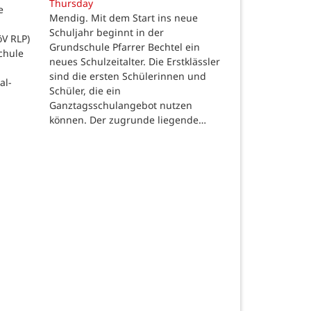
Thursday
e
Mendig. Mit dem Start ins neue
Schuljahr beginnt in der
öV RLP)
Grundschule Pfarrer Bechtel ein
chule
neues Schulzeitalter. Die Erstklässler
sind die ersten Schülerinnen und
al-
Schüler, die ein
Ganztagsschulangebot nutzen
können. Der zugrunde liegende…