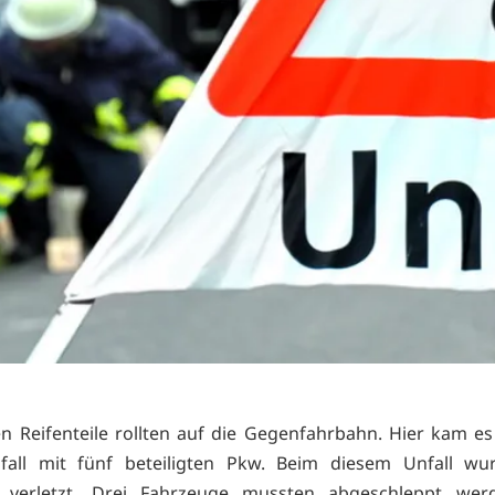
n Reifenteile rollten auf die Gegenfahrbahn. Hier kam e
nfall mit fünf beteiligten Pkw. Beim diesem Unfall wu
 verletzt. Drei Fahrzeuge mussten abgeschleppt we