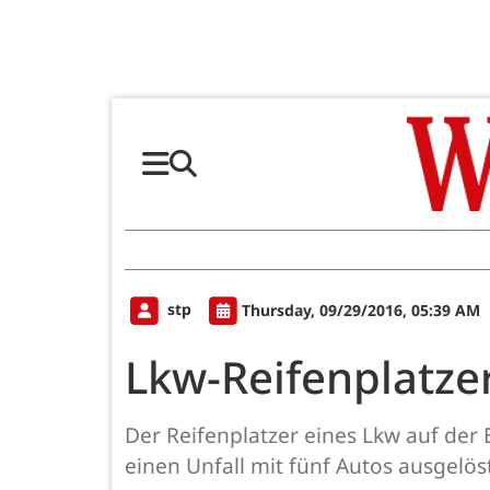
stp
Thursday, 09/29/2016, 05:39 AM
Lkw-Reifenplatzer
Der Reifenplatzer eines Lkw auf der
einen Unfall mit fünf Autos ausgelös