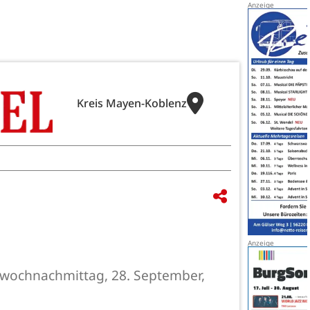
Kreis Mayen-Koblenz
ttwochnachmittag, 28. September,