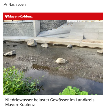
Nach oben
Mayen-Koblenz
Niedrigwasser belastet Gewässer im Landkreis
Mayen-Koblenz