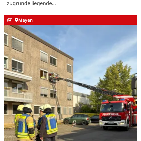
zugrunde liegende…
Mayen