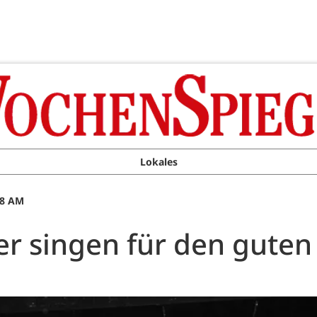
Lokales
08 AM
r singen für den guten