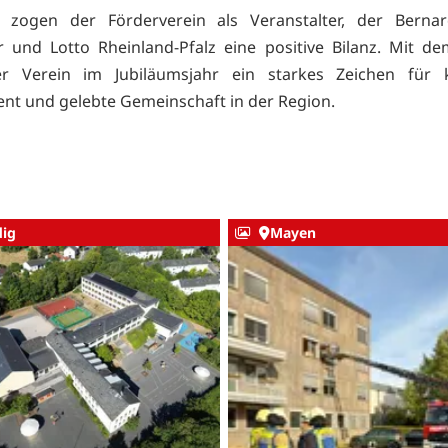
zogen der Förderverein als Veranstalter, der Bernar
 und Lotto Rheinland-Pfalz eine positive Bilanz. Mit d
er Verein im Jubiläumsjahr ein starkes Zeichen für ku
t und gelebte Gemeinschaft in der Region.
ig
Mayen