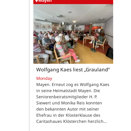
Mayen
Wolfgang Kaes liest „Grauland“
Monday
Mayen. Erneut zog es Wolfgang Kaes
in seine Heimatstadt Mayen. Die
Seniorenbeiratsmitglieder H. P.
Siewert und Monika Reis konnten
den bekannten Autor mit seiner
Ehefrau in der Klosterklause des
Caritashaues Klösterchen herzlich…