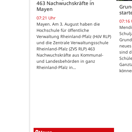
463 Nachwuchskräfte in
Grund
Mayen
star
07:21 Uhr
07:16
Mayen. Am 3. August haben die
Mendig
Hochschule für öffentliche
Schulj
Verwaltung Rheinland-Pfalz (HöV RLP)
Grunds
und die Zentrale Verwaltungsschule
neues 
Rheinland-Pfalz (ZVS RLP) 463
sind d
Nachwuchskräfte aus Kommunal-
Schüle
und Landesbehörden in ganz
Ganzt
Rheinland-Pfalz in…
könne