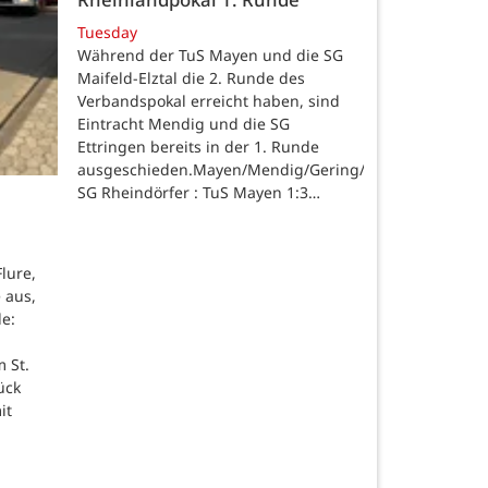
Tuesday
Während der TuS Mayen und die SG
Maifeld-Elztal die 2. Runde des
Verbandspokal erreicht haben, sind
Eintracht Mendig und die SG
Ettringen bereits in der 1. Runde
ausgeschieden.Mayen/Mendig/Gering/Ettringen.
SG Rheindörfer : TuS Mayen 1:3…
lure,
 aus,
de:
 St.
ück
it