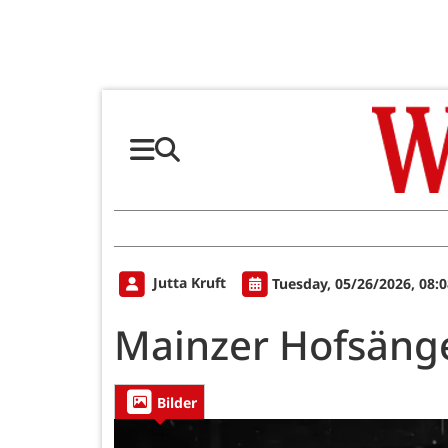
Jutta Kruft
Tuesday, 05/26/2026, 08:
Mainzer Hofsänge
Bilder