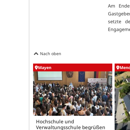
Am Ende 
Gastgeber
setzte d
Engagemen
Nach oben
Mayen
Mend
Hochschule und
Verwaltungsschule begrüßen