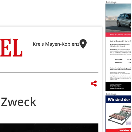
Kreis Mayen-Koblenz
 Zweck