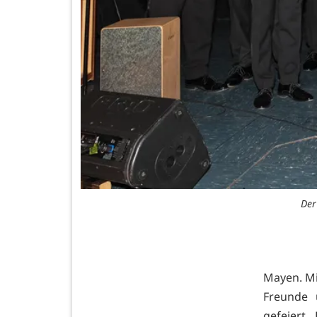
Der
Mayen. Mi
Freunde 
gefeiert