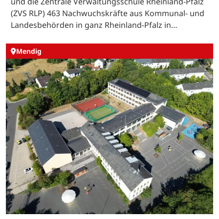
und die Zentrale Verwaltungsschule Rheinland-Pfalz
(ZVS RLP) 463 Nachwuchskräfte aus Kommunal- und
Landesbehörden in ganz Rheinland-Pfalz in…
Mendig