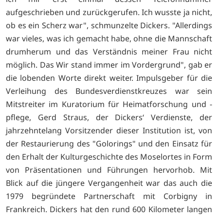
aufgeschrieben und zurückgerufen. Ich wusste ja nicht,
ob es ein Scherz war", schmunzelte Dickers. "Allerdings
war vieles, was ich gemacht habe, ohne die Mannschaft
drumherum und das Verständnis meiner Frau nicht
möglich. Das Wir stand immer im Vordergrund", gab er
die lobenden Worte direkt weiter. Impulsgeber für die
Verleihung des Bundesverdienstkreuzes war sein
Mitstreiter im Kuratorium für Heimatforschung und -
pflege, Gerd Straus, der Dickers‘ Verdienste, der
jahrzehntelang Vorsitzender dieser Institution ist, von
der Restaurierung des "Golorings" und den Einsatz für
den Erhalt der Kulturgeschichte des Moselortes in Form
von Präsentationen und Führungen hervorhob. Mit
Blick auf die jüngere Vergangenheit war das auch die
1979 begründete Partnerschaft mit Corbigny in
Frankreich. Dickers hat den rund 600 Kilometer langen