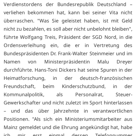
Verdienstordens der Bundesrepublik Deutschland –
verliehen bekommen hat, kann bei seiner Vita nicht
überraschen. "Was Sie geleistet haben, ist mit Geld
nicht zu bezahlen, es soll aber nicht unbelohnt bleiben",
führte Wolfgang Treis, Präsident der SGD Nord, in die
Ordensverleihung ein, die er in Vertretung des
Bundespräsidenten Dr. Frank-Walter Steinmeier und im
Namen von Ministerpräsidentin Malu Dreyer
durchführte. Hans-Toni Dickers hat seine Spuren in der
Heimatforschung, in der deutsch-französischen
Freundschaft, beim Kinderschutzbund, in der
Kommunalpolitik, als Personalrat, Steuer-
Gewerkschafter und nicht zuletzt im Sport hinterlassen
– und das über Jahrzehnte in verantwortlichen
Positionen. "Als sich ein Ministeriumsmitarbeiter aus
Mainz gemeldet und die Ehrung angekündigt hat, habe
ich mir erst einmal dessen Telefonnummer