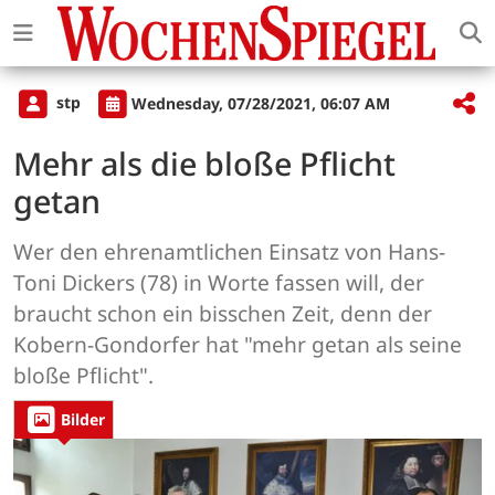
stp
Wednesday, 07/28/2021, 06:07 AM
Mehr als die bloße Pflicht
getan
Wer den ehrenamtlichen Einsatz von Hans-
Toni Dickers (78) in Worte fassen will, der
braucht schon ein bisschen Zeit, denn der
Kobern-Gondorfer hat "mehr getan als seine
bloße Pflicht".
Bilder