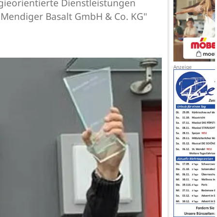
ieorientierte Dienstleistungen
e "Mendiger Basalt GmbH & Co. KG"