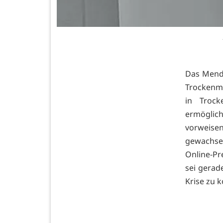
Das Mendi
Trockenmö
in Troc
ermöglich
vorweise
gewachsen
Online-Pr
sei gerade
Krise zu