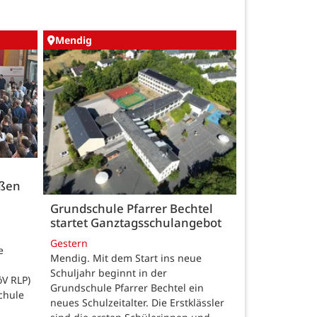
Mendig
üßen
Grundschule Pfarrer Bechtel
startet Ganztagsschulangebot
Gestern
e
Mendig. Mit dem Start ins neue
Schuljahr beginnt in der
öV RLP)
Grundschule Pfarrer Bechtel ein
chule
neues Schulzeitalter. Die Erstklässler