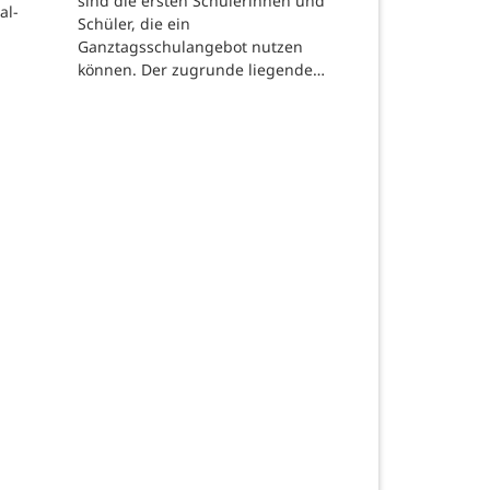
sind die ersten Schülerinnen und
al-
Schüler, die ein
Ganztagsschulangebot nutzen
können. Der zugrunde liegende…