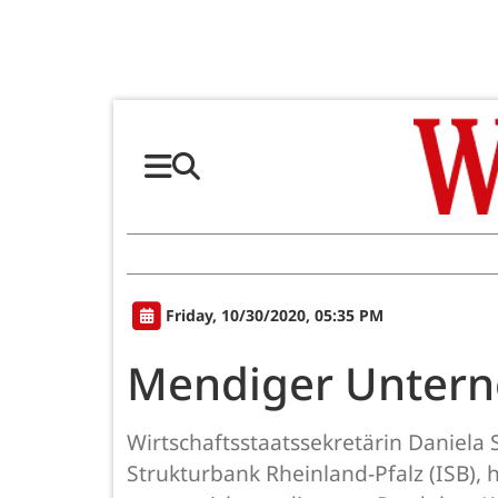
Friday, 10/30/2020, 05:35 PM
Mendiger Untern
Wirtschaftsstaatssekretärin Daniela 
Strukturbank Rheinland-Pfalz (ISB),