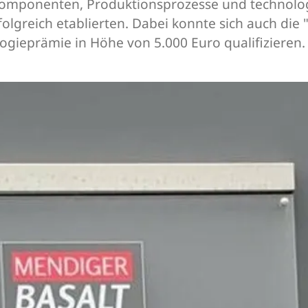
Komponenten, Produktionsprozesse und technolog
folgreich etablierten. Dabei konnte sich auch di
ogieprämie in Höhe von 5.000 Euro qualifizieren.