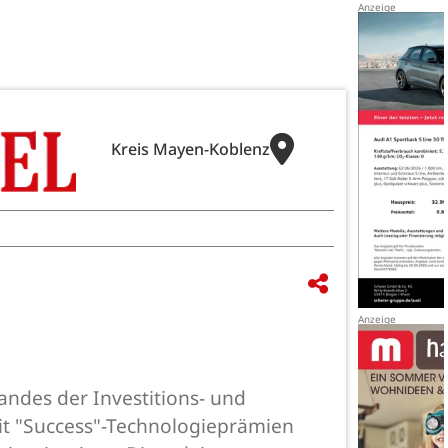
Kreis Mayen-Koblenz
andes der Investitions- und
it "Success"-Technologieprämien