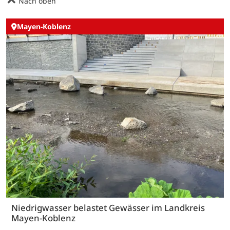
Nach oben
Mayen-Koblenz
Niedrigwasser belastet Gewässer im Landkreis
Mayen-Koblenz