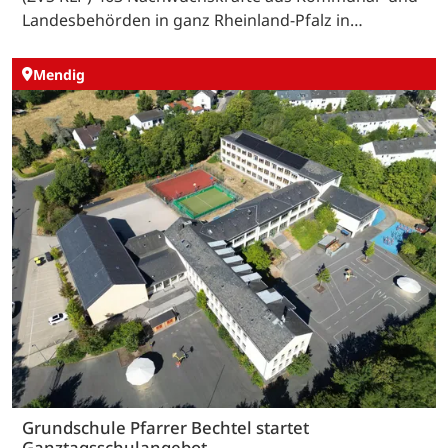
Landesbehörden in ganz Rheinland-Pfalz in…
Mendig
Grundschule Pfarrer Bechtel startet
Ganztagsschulangebot