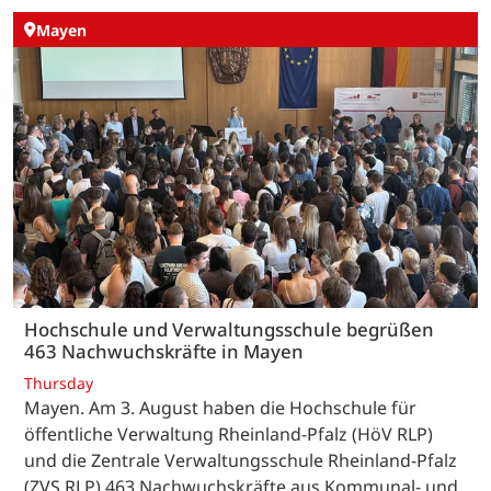
Mayen
Hochschule und Verwaltungsschule begrüßen
463 Nachwuchskräfte in Mayen
Thursday
Mayen. Am 3. August haben die Hochschule für
öffentliche Verwaltung Rheinland-Pfalz (HöV RLP)
und die Zentrale Verwaltungsschule Rheinland-Pfalz
(ZVS RLP) 463 Nachwuchskräfte aus Kommunal- und