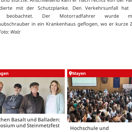
idierte mit der Schutzplanke. Den Verkehrsunfall hat a
d beobachtet. Der Motorradfahrer wurde 
ubschrauber in ein Krankenhaus geflogen, wo er kurze Z
Foto: Walz
ingen
Mayen
hen Basalt und Balladen:
osium und Steinmetzfest
Hochschule und