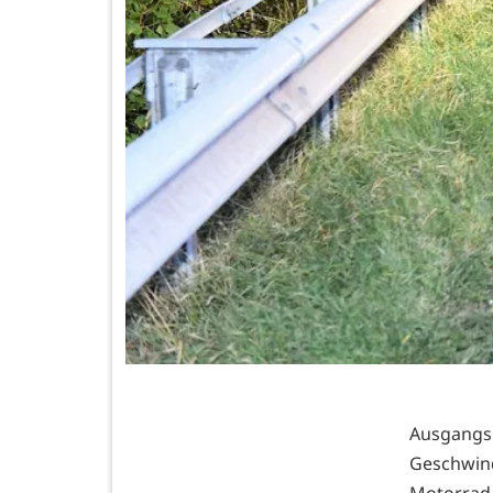
Ausgangs
Geschwindi
Motorrad 