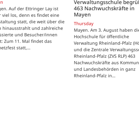
Verwaltungsschule begr
rn
463 Nachwuchskräfte in
gen. Auf der Ettringer Lay ist
Mayen
 viel los, denn es findet eine
taltung statt, die weit über die
Thursday
 hinausstrahlt und zahlreiche
Mayen. Am 3. August haben di
ssierte und Besucher/innen
Hochschule für öffentliche
t: Zum 11. Mal findet das
Verwaltung Rheinland-Pfalz (H
etzfest statt,…
und die Zentrale Verwaltungss
Rheinland-Pfalz (ZVS RLP) 463
Nachwuchskräfte aus Kommun
und Landesbehörden in ganz
Rheinland-Pfalz in…