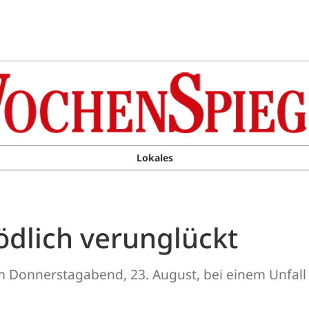
Lokales
ödlich verunglückt
am Donnerstagabend, 23. August, bei einem Unfall