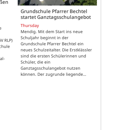
üßen
Grundschule Pfarrer Bechtel
startet Ganztagsschulangebot
Thursday
e
Mendig. Mit dem Start ins neue
Schuljahr beginnt in der
öV RLP)
Grundschule Pfarrer Bechtel ein
chule
neues Schulzeitalter. Die Erstklässler
sind die ersten Schülerinnen und
al-
Schüler, die ein
Ganztagsschulangebot nutzen
können. Der zugrunde liegende…