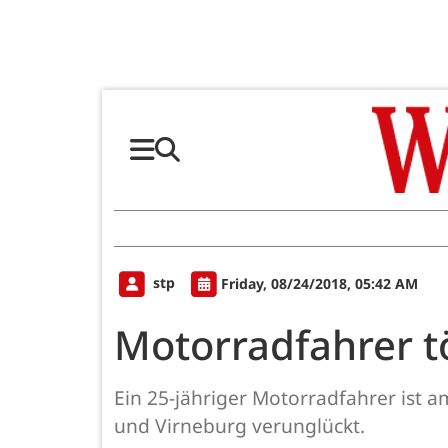
stp
Friday, 08/24/2018, 05:42 AM
Motorradfahrer t
Ein 25-jähriger Motorradfahrer ist 
und Virneburg verunglückt.