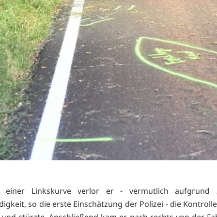
 einer Linkskurve verlor er - vermutlich aufgrund
gkeit, so die erste Einschätzung der Polizei - die Kontroll
und stürzte. Anschließend kam er nach rechts von der F