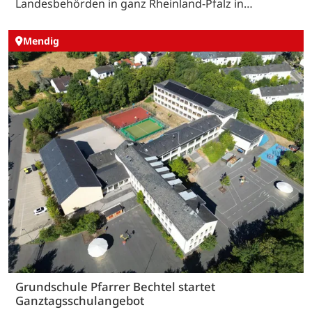
Landesbehörden in ganz Rheinland-Pfalz in…
Mendig
Grundschule Pfarrer Bechtel startet
Ganztagsschulangebot