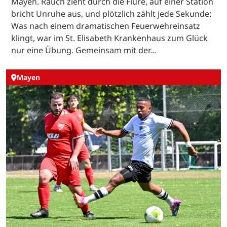
Mayen. Rauch zieht durch die Flure, auf einer Station
bricht Unruhe aus, und plötzlich zählt jede Sekunde:
Was nach einem dramatischen Feuerwehreinsatz
klingt, war im St. Elisabeth Krankenhaus zum Glück
nur eine Übung. Gemeinsam mit der…
Mayen