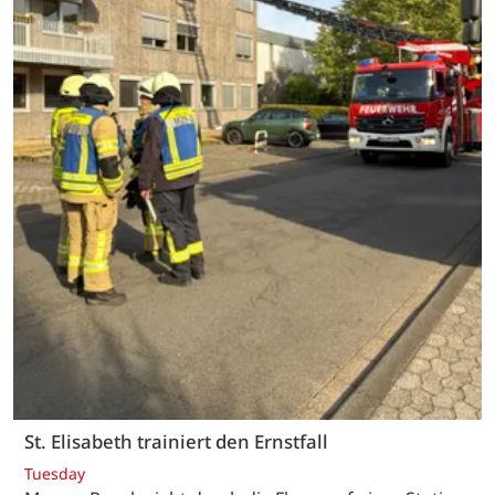
St. Elisabeth trainiert den Ernstfall
Tuesday