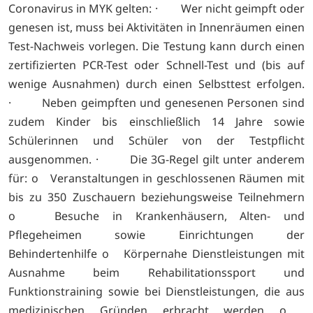
Coronavirus in MYK gelten: · Wer nicht geimpft oder
genesen ist, muss bei Aktivitäten in Innenräumen einen
Test-Nachweis vorlegen. Die Testung kann durch einen
zertifizierten PCR-Test oder Schnell-Test und (bis auf
wenige Ausnahmen) durch einen Selbsttest erfolgen.
· Neben geimpften und genesenen Personen sind
zudem Kinder bis einschließlich 14 Jahre sowie
Schülerinnen und Schüler von der Testpflicht
ausgenommen. · Die 3G-Regel gilt unter anderem
für: o Veranstaltungen in geschlossenen Räumen mit
bis zu 350 Zuschauern beziehungsweise Teilnehmern
o Besuche in Krankenhäusern, Alten- und
Pflegeheimen sowie Einrichtungen der
Behindertenhilfe o Körpernahe Dienstleistungen mit
Ausnahme beim Rehabilitationssport und
Funktionstraining sowie bei Dienstleistungen, die aus
medizinischen Gründen erbracht werden o