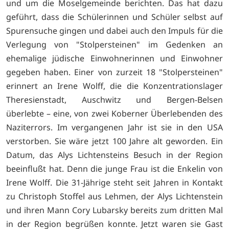
und um die Moselgemeinde berichten. Das hat dazu
geführt, dass die Schülerinnen und Schüler selbst auf
Spurensuche gingen und dabei auch den Impuls für die
Verlegung von "Stolpersteinen" im Gedenken an
ehemalige jüdische Einwohnerinnen und Einwohner
gegeben haben. Einer von zurzeit 18 "Stolpersteinen"
erinnert an Irene Wolff, die die Konzentrationslager
Theresienstadt, Auschwitz und Bergen-Belsen
überlebte – eine, von zwei Koberner Überlebenden des
Naziterrors. Im vergangenen Jahr ist sie in den USA
verstorben. Sie wäre jetzt 100 Jahre alt geworden. Ein
Datum, das Alys Lichtensteins Besuch in der Region
beeinflußt hat. Denn die junge Frau ist die Enkelin von
Irene Wolff. Die 31-Jährige steht seit Jahren in Kontakt
zu Christoph Stoffel aus Lehmen, der Alys Lichtenstein
und ihren Mann Cory Lubarsky bereits zum dritten Mal
in der Region begrüßen konnte. Jetzt waren sie Gast