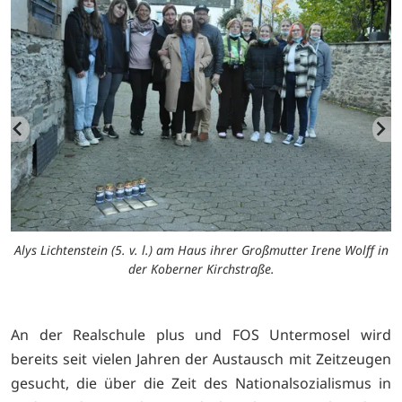
ff
Alys Lichtenstein (5. v. l.) am Haus ihrer Großmutter Irene Wolff in
S
der Koberner Kirchstraße.
An der Realschule plus und FOS Untermosel wird
bereits seit vielen Jahren der Austausch mit Zeitzeugen
gesucht, die über die Zeit des Nationalsozialismus in