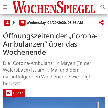
jk
Wednesday, 04/29/2020, 05:56 AM
Öffnungszeiten der „Corona-
Ambulanzen“ über das
Wochenende
Die „Corona-Ambulanz“ in Mayen (In der
Weiersbach) ist am 1. Mai und dem
darauffolgenden Wochenende wie folgt
besetzt:
Bilder