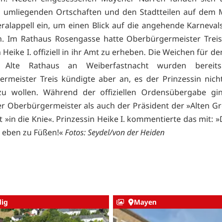
 umliegenden Ortschaften und den Stadtteilen auf dem 
alappell ein, um einen Blick auf die angehende Karneval
. Im Rathaus Rosengasse hatte Oberbürgermeister Treis
 Heike I. offiziell in ihr Amt zu erheben. Die Weichen für 
Alte Rathaus an Weiberfastnacht wurden bereits 
rmeister Treis kündigte aber an, es der Prinzessin nicht
u wollen. Während der offiziellen Ordensübergabe gi
r Oberbürgermeister als auch der Präsident der »Alten G
ät »in die Knie«. Prinzessin Heike I. kommentierte das mit: 
r eben zu Füßen!«
Fotos: Seydel/von der Heiden
ig
Mayen