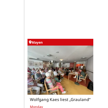
Mayen
Wolfgang Kaes liest „Grauland“
Monday