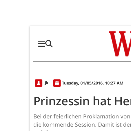
jk
Tuesday, 01/05/2016, 10:27 AM
Prinzessin hat He
Bei der feierlichen Proklamation von 
die kommende Session. Damit ist der 