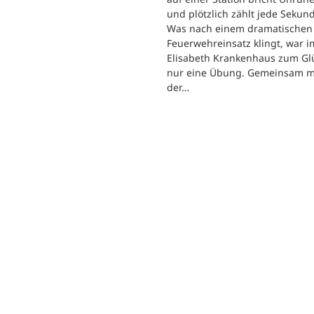
und plötzlich zählt jede Sekun
Was nach einem dramatischen
Feuerwehreinsatz klingt, war im
Elisabeth Krankenhaus zum Gl
nur eine Übung. Gemeinsam m
der…