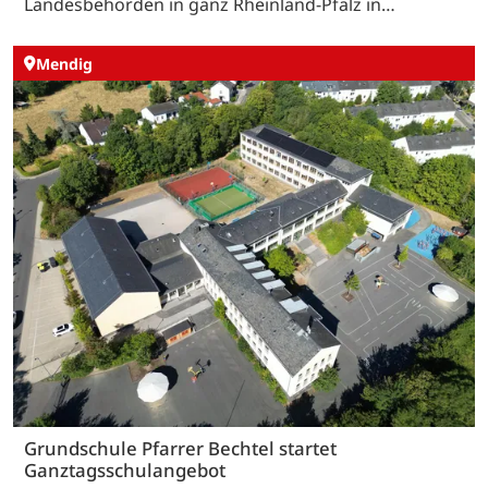
Landesbehörden in ganz Rheinland-Pfalz in…
Mendig
Grundschule Pfarrer Bechtel startet
Ganztagsschulangebot