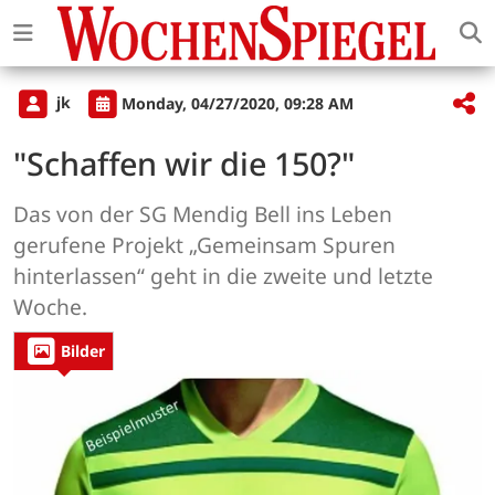
jk
Monday, 04/27/2020, 09:28 AM
"Schaffen wir die 150?"
Das von der SG Mendig Bell ins Leben
gerufene Projekt „Gemeinsam Spuren
hinterlassen“ geht in die zweite und letzte
Woche.
Bilder