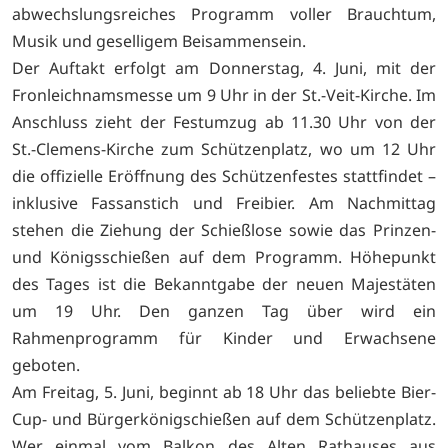
abwechslungsreiches Programm voller Brauchtum,
Musik und geselligem Beisammensein.
Der Auftakt erfolgt am Donnerstag, 4. Juni, mit der
Fronleichnamsmesse um 9 Uhr in der St.-Veit-Kirche. Im
Anschluss zieht der Festumzug ab 11.30 Uhr von der
St.-Clemens-Kirche zum Schützenplatz, wo um 12 Uhr
die offizielle Eröffnung des Schützenfestes stattfindet –
inklusive Fassanstich und Freibier. Am Nachmittag
stehen die Ziehung der Schießlose sowie das Prinzen-
und Königsschießen auf dem Programm. Höhepunkt
des Tages ist die Bekanntgabe der neuen Majestäten
um 19 Uhr. Den ganzen Tag über wird ein
Rahmenprogramm für Kinder und Erwachsene
geboten.
Am Freitag, 5. Juni, beginnt ab 18 Uhr das beliebte Bier-
Cup- und Bürgerkönigschießen auf dem Schützenplatz.
Wer einmal vom Balkon des Alten Rathauses aus