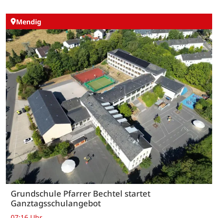
Mendig
Grundschule Pfarrer Bechtel startet
Ganztagsschulangebot
07:16 Uhr