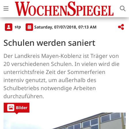
stp
Saturday, 07/07/2018, 07:13 AM
Schulen werden saniert
Der Landkreis Mayen-Koblenz ist Träger von
20 verschiedenen Schulen. In vielen wird die
unterrichtsfreie Zeit der Sommerferien
intensiv genutzt, um außerhalb des
Schulbetriebs notwendige Arbeiten
durchzuführen.
Bilder