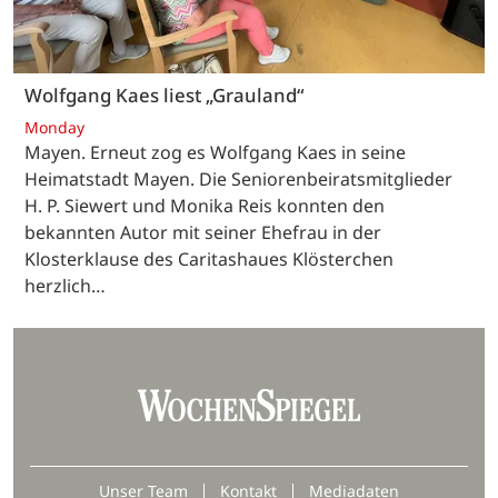
Wolfgang Kaes liest „Grauland“
Monday
Mayen. Erneut zog es Wolfgang Kaes in seine
Heimatstadt Mayen. Die Seniorenbeiratsmitglieder
H. P. Siewert und Monika Reis konnten den
bekannten Autor mit seiner Ehefrau in der
Klosterklause des Caritashaues Klösterchen
herzlich…
Unser Team
Kontakt
Mediadaten