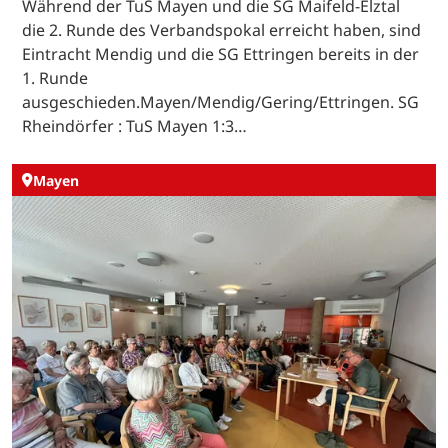
Während der TuS Mayen und die SG Maifeld-Elztal
die 2. Runde des Verbandspokal erreicht haben, sind
Eintracht Mendig und die SG Ettringen bereits in der
1. Runde
ausgeschieden.Mayen/Mendig/Gering/Ettringen. SG
Rheindörfer : TuS Mayen 1:3…
Mayen