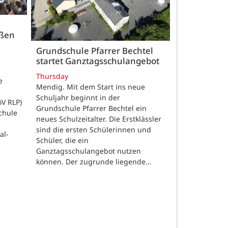
üßen
Grundschule Pfarrer Bechtel
startet Ganztagsschulangebot
Thursday
e
Mendig. Mit dem Start ins neue
Schuljahr beginnt in der
öV RLP)
Grundschule Pfarrer Bechtel ein
chule
neues Schulzeitalter. Die Erstklässler
sind die ersten Schülerinnen und
al-
Schüler, die ein
Ganztagsschulangebot nutzen
können. Der zugrunde liegende…