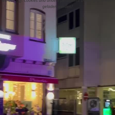
 werden ggf. Cookies und andere persistente Daten geschrieben 
geladen werden?