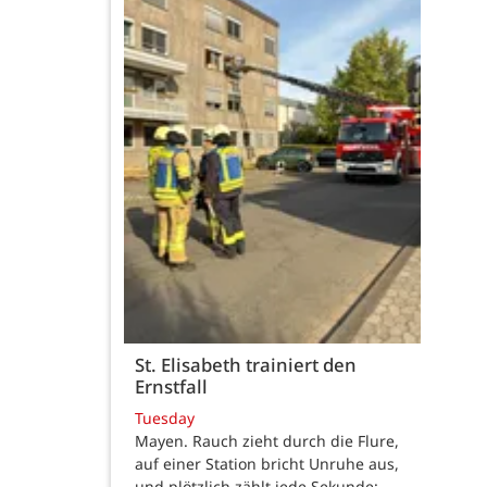
St. Elisabeth trainiert den
Ernstfall
Tuesday
Mayen. Rauch zieht durch die Flure,
auf einer Station bricht Unruhe aus,
und plötzlich zählt jede Sekunde: