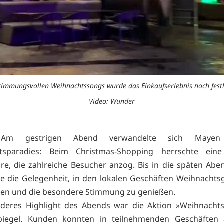
timmungsvollen Weihnachtssongs wurde das Einkaufserlebnis noch festl
Video: Wunder
 Am gestrigen Abend verwandelte sich Mayen
tsparadies: Beim Christmas-Shopping herrschte eine 
e, die zahlreiche Besucher anzog. Bis in die späten Ab
ie die Gelegenheit, in den lokalen Geschäften Weihnacht
en und die besondere Stimmung zu genießen.
nderes Highlight des Abends war die Aktion »Weihnachts
iegel. Kunden konnten in teilnehmenden Geschäften