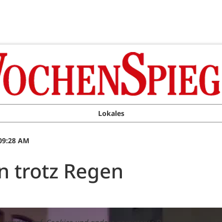
Lokales
 09:28 AM
 trotz Regen