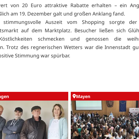
wert von 20 Euro attraktive Rabatte erhalten – ein Ang
ßlich am 19. Dezember galt und großen Anklang fand.
e stimmungsvolle Auszeit vom Shopping sorgte der
tsmarkt auf dem Marktplatz. Besucher ließen sich Glü
Köstlichkeiten schmecken und genossen die weihna
n. Trotz des regnerischen Wetters war die Innenstadt gu
ositive Stimmung war spürbar.
ingen
Mayen