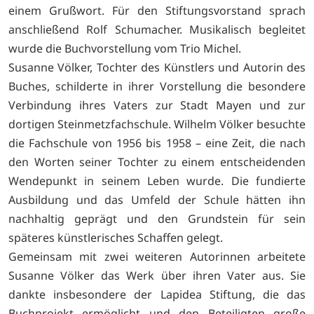
einem Grußwort. Für den Stiftungsvorstand sprach
anschließend Rolf Schumacher. Musikalisch begleitet
wurde die Buchvorstellung vom Trio Michel.
Susanne Völker, Tochter des Künstlers und Autorin des
Buches, schilderte in ihrer Vorstellung die besondere
Verbindung ihres Vaters zur Stadt Mayen und zur
dortigen Steinmetzfachschule. Wilhelm Völker besuchte
die Fachschule von 1956 bis 1958 – eine Zeit, die nach
den Worten seiner Tochter zu einem entscheidenden
Wendepunkt in seinem Leben wurde. Die fundierte
Ausbildung und das Umfeld der Schule hätten ihn
nachhaltig geprägt und den Grundstein für sein
späteres künstlerisches Schaffen gelegt.
Gemeinsam mit zwei weiteren Autorinnen arbeitete
Susanne Völker das Werk über ihren Vater aus. Sie
dankte insbesondere der Lapidea Stiftung, die das
Buchprojekt ermöglicht und den Beteiligten große