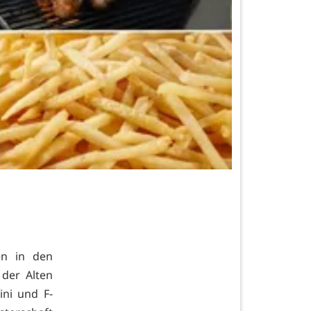
en in den
 der Alten
ini und F-