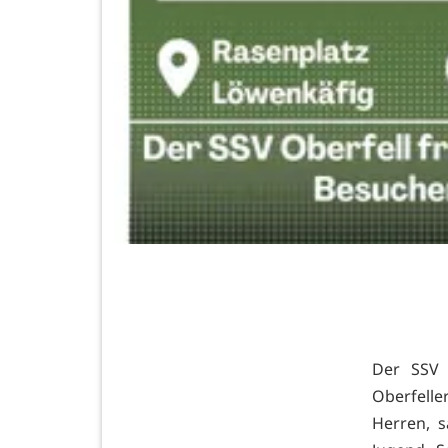
Der SSV 
Oberfelle
Herren, s