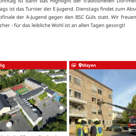
onntag ist dann das Highlight der traditionellen Dorfmei
gs ist das Turnier der E-Jugend. Dienstags findet zum Abs
bfinale der A-Jugend gegen den BSC Güls statt. Wir freue
cher - für das leibliche Wohl ist an allen Tagen gesorgt!
ig
Mayen