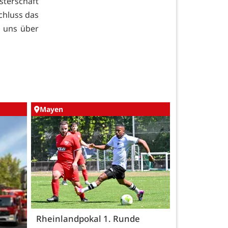
sterschaft
chluss das
n uns über
Mayen
Rheinlandpokal 1. Runde