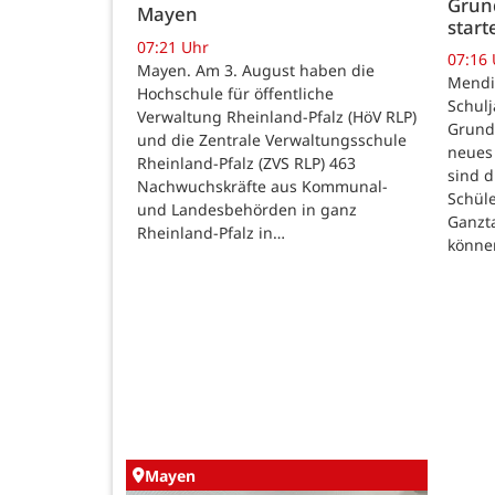
Grund
Mayen
star
07:21 Uhr
07:16
Mayen. Am 3. August haben die
Mendig
Hochschule für öffentliche
Schulj
Verwaltung Rheinland-Pfalz (HöV RLP)
Grunds
und die Zentrale Verwaltungsschule
neues 
Rheinland-Pfalz (ZVS RLP) 463
sind d
Nachwuchskräfte aus Kommunal-
Schüle
und Landesbehörden in ganz
Ganzt
Rheinland-Pfalz in…
könne
Mayen