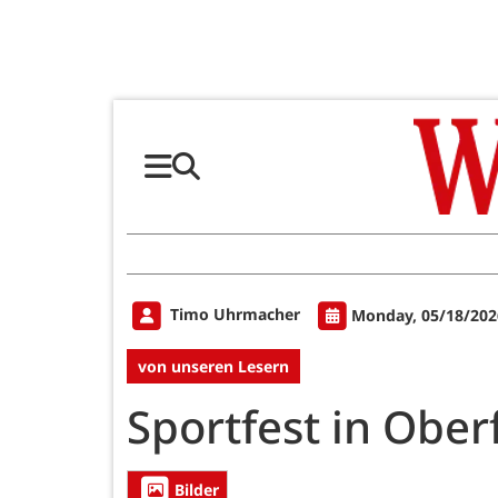
Timo Uhrmacher
Monday, 05/18/202
von unseren Lesern
Sportfest in Oberf
Bilder