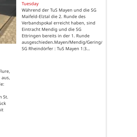
Tuesday
Während der TuS Mayen und die SG
Maifeld-Elztal die 2. Runde des
Verbandspokal erreicht haben, sind
Eintracht Mendig und die SG
Ettringen bereits in der 1. Runde
ausgeschieden.Mayen/Mendig/Gering/Ettringen.
SG Rheindörfer : TuS Mayen 1:3…
lure,
 aus,
de:
 St.
ück
it