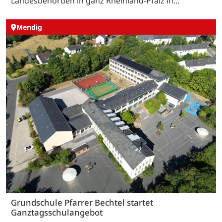
Landesbehörden in ganz Rheinland-Pfalz in…
Mendig
Grundschule Pfarrer Bechtel startet
Ganztagsschulangebot