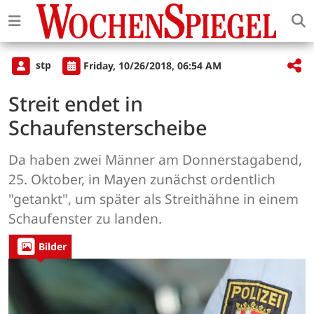
stp
Friday, 10/26/2018, 06:54 AM
Streit endet in
Schaufensterscheibe
Da haben zwei Männer am Donnerstagabend,
25. Oktober, in Mayen zunächst ordentlich
"getankt", um später als Streithähne in einem
Schaufenster zu landen.
Bilder