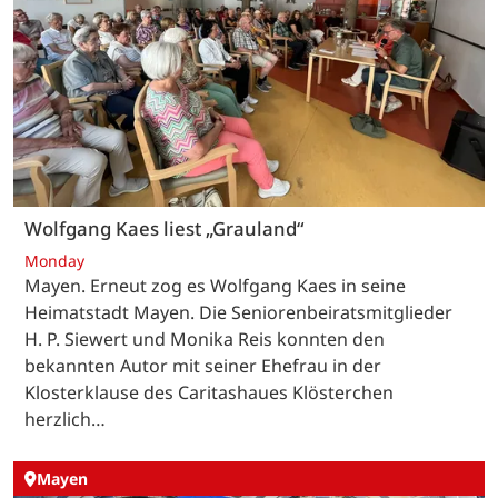
Wolfgang Kaes liest „Grauland“
Monday
Mayen. Erneut zog es Wolfgang Kaes in seine
Heimatstadt Mayen. Die Seniorenbeiratsmitglieder
H. P. Siewert und Monika Reis konnten den
bekannten Autor mit seiner Ehefrau in der
Klosterklause des Caritashaues Klösterchen
herzlich…
Mayen