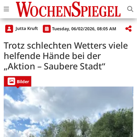
Jutta Kruft
Tuesday, 06/02/2026, 08:05 AM
Trotz schlechten Wetters viele
helfende Hände bei der
„Aktion – Saubere Stadt“
Bilder