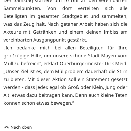
Der Samstag startete um 10 Uhr an den vereinbarten
Sammelpunkten. Von dort verteilten sich alle
Beteiligten im gesamten Stadtgebiet und sammelten,
was das Zeug hält. Nach getaner Arbeit haben sich die
Akteure mit Getränken und einem kleinen Imbiss am
vereinbarten Ausgangpunkt gestärkt.
„Ich bedanke mich bei allen Beteiligten für Ihre
großzügige Hilfe, um unsere schöne Stadt Mayen vom
Müll zu befreien“, erklärt Oberbürgermeister Dirk Meid.
„Unser Ziel ist es, dem Müllproblem dauerhaft die Stirn
zu bieten. Mit dieser Aktion soll ein Statement gesetzt
werden - dass jeder, egal ob Groß oder Klein, Jung oder
Alt, etwas dazu beitragen kann. Denn auch kleine Taten
können schon etwas bewegen.“
Nach oben