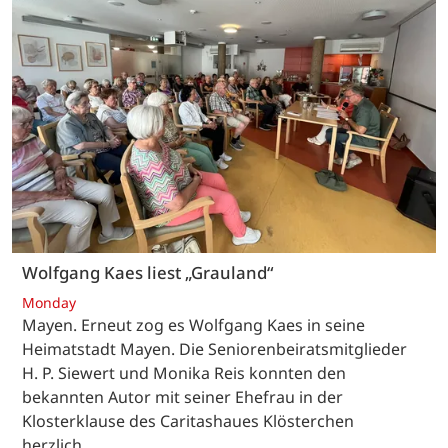
Wolfgang Kaes liest „Grauland“
Monday
Mayen. Erneut zog es Wolfgang Kaes in seine
Heimatstadt Mayen. Die Seniorenbeiratsmitglieder
H. P. Siewert und Monika Reis konnten den
bekannten Autor mit seiner Ehefrau in der
Klosterklause des Caritashaues Klösterchen
herzlich…