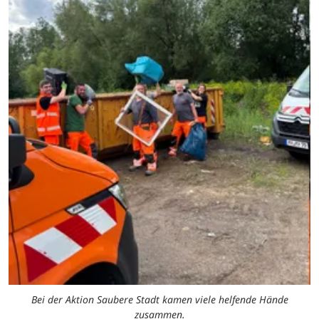
Bei der Aktion Saubere Stadt kamen viele helfende Hände
zusammen.