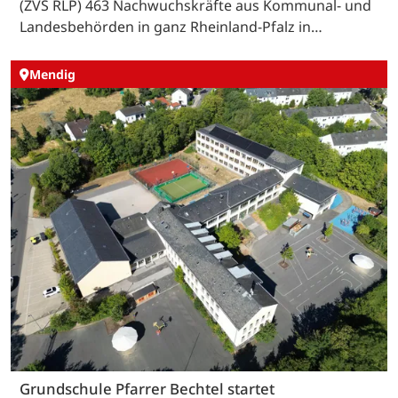
(ZVS RLP) 463 Nachwuchskräfte aus Kommunal- und
Landesbehörden in ganz Rheinland-Pfalz in…
Mendig
Grundschule Pfarrer Bechtel startet