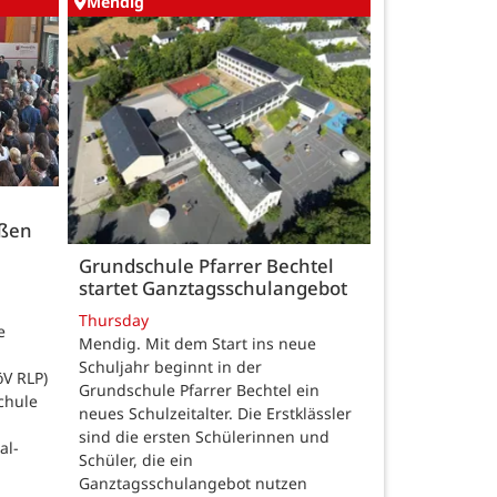
Mendig
üßen
Grundschule Pfarrer Bechtel
startet Ganztagsschulangebot
Thursday
e
Mendig. Mit dem Start ins neue
Schuljahr beginnt in der
öV RLP)
Grundschule Pfarrer Bechtel ein
chule
neues Schulzeitalter. Die Erstklässler
sind die ersten Schülerinnen und
al-
Schüler, die ein
Ganztagsschulangebot nutzen