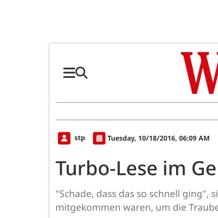
stp
Tuesday, 10/18/2016, 06:09 AM
Turbo-Lese im G
"Schade, dass das so schnell ging", si
mitgekommen waren, um die Trauben