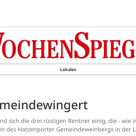
Lokales
emeindewingert
nd sich die drei rüstigen Rentner einig, die - wie 
 des Hatzenporter Gemeindeweinbergs in der La