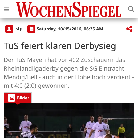
stp
Saturday, 10/15/2016, 06:25 AM
TuS feiert klaren Derbysieg
Der TuS Mayen hat vor 402 Zuschauern das
Rheinlandligaderby gegen die SG Eintracht
Mendig/Bell - auch in der Höhe hoch verdient -
mit 4:0 (2:0) gewonnen.
Bilder