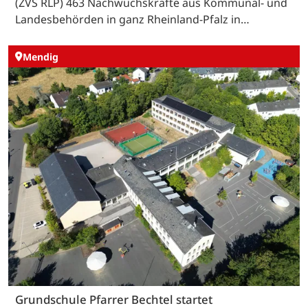
(ZVS RLP) 463 Nachwuchskräfte aus Kommunal- und
Landesbehörden in ganz Rheinland-Pfalz in…
Mendig
Grundschule Pfarrer Bechtel startet