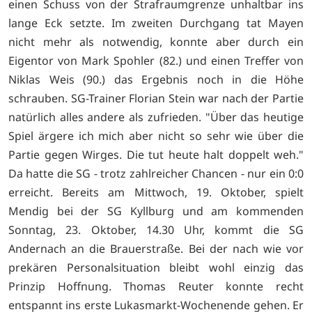
einen Schuss von der Strafraumgrenze unhaltbar ins
lange Eck setzte. Im zweiten Durchgang tat Mayen
nicht mehr als notwendig, konnte aber durch ein
Eigentor von Mark Spohler (82.) und einen Treffer von
Niklas Weis (90.) das Ergebnis noch in die Höhe
schrauben. SG-Trainer Florian Stein war nach der Partie
natürlich alles andere als zufrieden. "Über das heutige
Spiel ärgere ich mich aber nicht so sehr wie über die
Partie gegen Wirges. Die tut heute halt doppelt weh."
Da hatte die SG - trotz zahlreicher Chancen - nur ein 0:0
erreicht. Bereits am Mittwoch, 19. Oktober, spielt
Mendig bei der SG Kyllburg und am kommenden
Sonntag, 23. Oktober, 14.30 Uhr, kommt die SG
Andernach an die Brauerstraße. Bei der nach wie vor
prekären Personalsituation bleibt wohl einzig das
Prinzip Hoffnung. Thomas Reuter konnte recht
entspannt ins erste Lukasmarkt-Wochenende gehen. Er