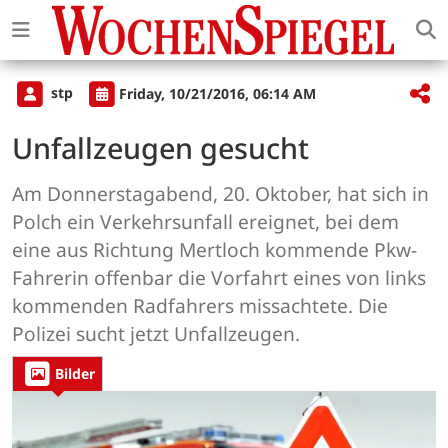
stp
Friday, 10/21/2016, 06:14 AM
Unfallzeugen gesucht
Am Donnerstagabend, 20. Oktober, hat sich in
Polch ein Verkehrsunfall ereignet, bei dem
eine aus Richtung Mertloch kommende Pkw-
Fahrerin offenbar die Vorfahrt eines von links
kommenden Radfahrers missachtete. Die
Polizei sucht jetzt Unfallzeugen.
Bilder