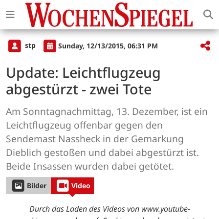
stp
Sunday, 12/13/2015, 06:31 PM
Update: Leichtflugzeug
abgestürzt - zwei Tote
Am Sonntagnachmittag, 13. Dezember, ist ein
Leichtflugzeug offenbar gegen den
Sendemast Nassheck in der Gemarkung
Dieblich gestoßen und dabei abgestürzt ist.
Beide Insassen wurden dabei getötet.
Bilder
Video
Durch das Laden des Videos von www.youtube-