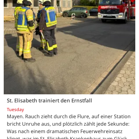
St. Elisabeth trainiert den Ernstfall
Tuesday
Mayen. Rauch zieht durch die Flure, auf einer Station
bricht Unruhe aus, und plötzlich zählt jede Sekunde:
Was nach einem dramatischen Feuerwehreinsatz
klingt, war im St. Elisabeth Krankenhaus zum Glück