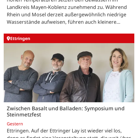
Landkreis Mayen-Koblenz zunehmend zu. Während
Rhein und Mosel derzeit außergewöhnlich niedrige
Wasserstände aufweisen, führen auch kleinere…
Ettringen
Zwischen Basalt und Balladen: Symposium und
Steinmetzfest
Gestern
Ettringen. Auf der Ettringer Lay ist wieder viel los,
denn es findet eine Veranstaltung statt, die weit über