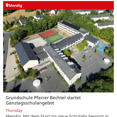
Mendig
Grundschule Pfarrer Bechtel startet
Ganztagsschulangebot
Thursday
Mendig. Mit dem Start ins neue Schuljahr beginnt in