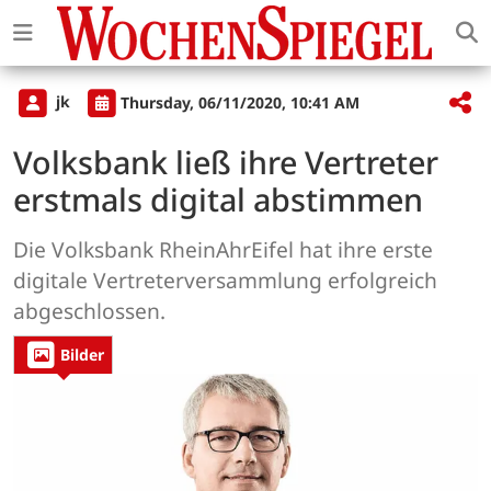
jk
Thursday, 06/11/2020, 10:41 AM
Volksbank ließ ihre Vertreter
erstmals digital abstimmen
Die Volksbank RheinAhrEifel hat ihre erste
digitale Vertreterversammlung erfolgreich
abgeschlossen.
Bilder