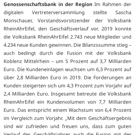
Genossenschaftsbank in der Region
Im Rahmen der
digitalen Vertreterversammlung stellte Sascha
Monschauer, Vorstandsvorsitzender der Volksbank
RheinAhrEifel, den Geschäftsverlauf vor. 2019 konnte
die Volksbank RheinAhrEifel 2.743 neue Mitglieder und
4.234 neue Kunden gewinnen. Die Bilanzssumme stieg –
auch bedingt durch die Fusion mit der Volksbank
Koblenz Mittelrhein – um 5 Prozent auf 3,7 Milliarden
Euro. Die Kundeneinlagen wuchsen um 6,3 Prozent auf
über 2,8 Milliarden Euro in 2019. Die Forderungen an
Kunden steigerten sich um 4,3 Prozent zum Vorjahr auf
2,4 Milliarden Euro. Insgesamt betreute die Volksbank
RheinAhrEifel ein Kundenvolumen von 7,7 Milliarden
Euro. Das entspricht einem Wachstum von 6,4 Prozent
im Vergleich zum Vorjahr. „Mit dem Geschäftsergebnis
sind wir zufrieden und freuen uns, dass zum guten
Verlauf des Geschäftsjahres auch die Fusion mit der