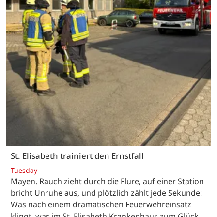
St. Elisabeth trainiert den Ernstfall
Tuesday
Mayen. Rauch zieht durch die Flure, auf einer Station
bricht Unruhe aus, und plötzlich zählt jede Sekunde:
Was nach einem dramatischen Feuerwehreinsatz
klingt, war im St. Elisabeth Krankenhaus zum Glück