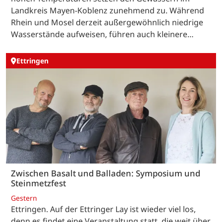
Landkreis Mayen-Koblenz zunehmend zu. Während
Rhein und Mosel derzeit außergewöhnlich niedrige
Wasserstände aufweisen, führen auch kleinere…
Ettringen
Zwischen Basalt und Balladen: Symposium und
Steinmetzfest
Gestern
Ettringen. Auf der Ettringer Lay ist wieder viel los,
denn es findet eine Veranstaltung statt, die weit über