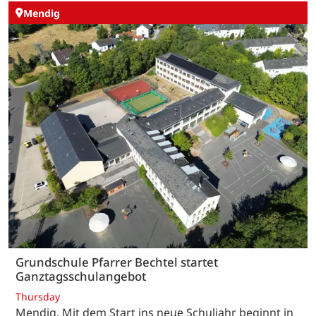
Mendig
Grundschule Pfarrer Bechtel startet
Ganztagsschulangebot
Thursday
Mendig. Mit dem Start ins neue Schuljahr beginnt in