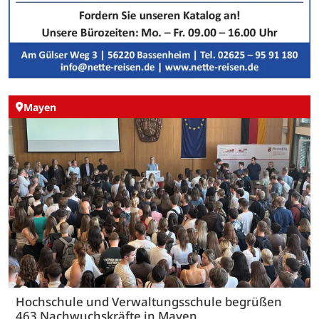
Mayen
Hochschule und Verwaltungsschule begrüßen
463 Nachwuchskräfte in Mayen