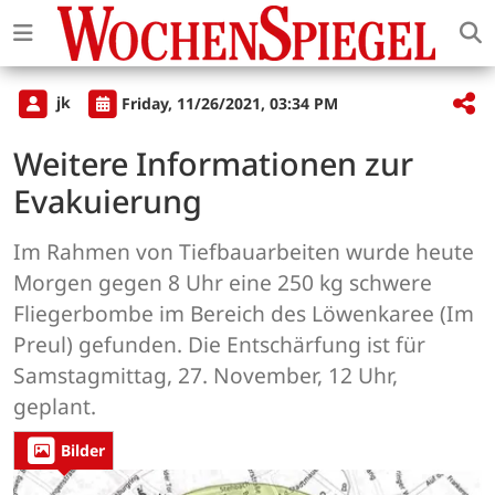
jk
Friday, 11/26/2021, 03:34 PM
Weitere Informationen zur
Evakuierung
Im Rahmen von Tiefbauarbeiten wurde heute
Morgen gegen 8 Uhr eine 250 kg schwere
Fliegerbombe im Bereich des Löwenkaree (Im
Preul) gefunden. Die Entschärfung ist für
Samstagmittag, 27. November, 12 Uhr,
geplant.
Bilder