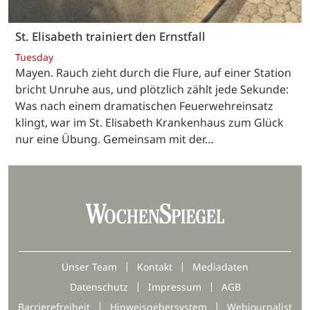
St. Elisabeth trainiert den Ernstfall
Tuesday
Mayen. Rauch zieht durch die Flure, auf einer Station
bricht Unruhe aus, und plötzlich zählt jede Sekunde:
Was nach einem dramatischen Feuerwehreinsatz
klingt, war im St. Elisabeth Krankenhaus zum Glück
nur eine Übung. Gemeinsam mit der…
Unser Team
Kontakt
Mediadaten
Datenschutz
Impressum
AGB
Barrierefreiheit
Hinweisgebersystem
Webjournalist