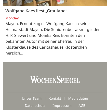
Wolfgang Kaes liest „Grauland“
Monday
Mayen. Erneut zog es Wolfgang Kaes in seine
Heimatstadt Mayen. Die Seniorenbeiratsmitglieder
H. P. Siewert und Monika Reis konnten den
bekannten Autor mit seiner Ehefrau in der
Klosterklause des Caritashaues Klösterchen
herzlich…
Unser Team
Kontakt
Mediadaten
Datenschutz
Impressum
AGB