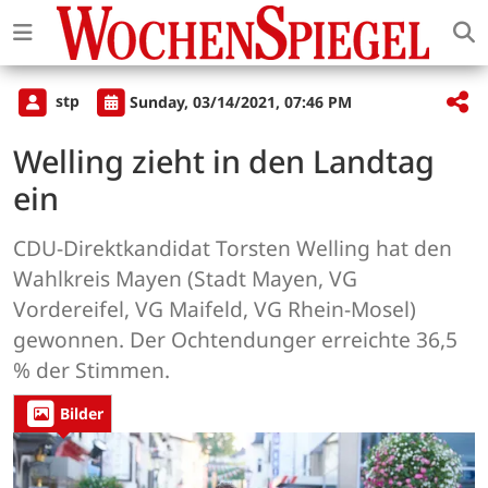
stp
Sunday, 03/14/2021, 07:46 PM
Welling zieht in den Landtag
ein
CDU-Direktkandidat Torsten Welling hat den
Wahlkreis Mayen (Stadt Mayen, VG
Vordereifel, VG Maifeld, VG Rhein-Mosel)
gewonnen. Der Ochtendunger erreichte 36,5
% der Stimmen.
Bilder