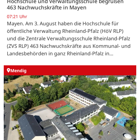
Hochschule und Verwaltungsschule begrüßen
463 Nachwuchskräfte in Mayen
07:21 Uhr
Mayen. Am 3. August haben die Hochschule für
öffentliche Verwaltung Rheinland-Pfalz (HöV RLP)
und die Zentrale Verwaltungsschule Rheinland-Pfalz
(ZVS RLP) 463 Nachwuchskräfte aus Kommunal- und
Landesbehörden in ganz Rheinland-Pfalz in…
Mendig