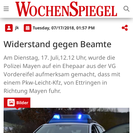
jk
Tuesday, 07/17/2018, 01:57 PM
Widerstand gegen Beamte
Am Dienstag, 17. Juli,12.12 Uhr, wurde die
Polizei Mayen auf ein Ehepaar aus der VG
Vordereifel aufmerksam gemacht, dass mit
einem Pkw-Leicht-Kfz, von Ettringen in
Richtung Mayen fuhr.
Bilder