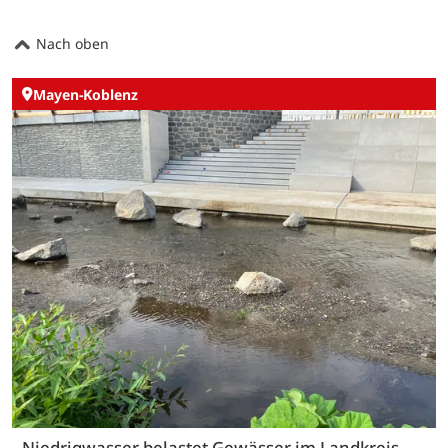
Nach oben
Mayen-Koblenz
Niedrigwasser belastet Gewässer im Landkreis