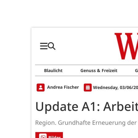
Blaulicht
Genuss & Freizeit
G
Andrea Fischer
Wednesday, 03/06/20
Update A1: Arbeit
Region. Grundhafte Erneuerung der 
Bilder