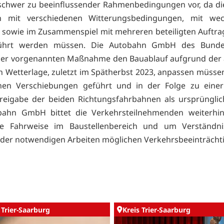
 schwer zu beeinflussender Rahmenbedingungen vor, da di
n mit verschiedenen Witterungsbedingungen, mit we
 sowie im Zusammenspiel mit mehreren beteiligten Auftr
führt werden müssen. Die Autobahn GmbH des Bunde
er vorgenannten Maßnahme den Bauablauf aufgrund der 
n Wetterlage, zuletzt im Spätherbst 2023, anpassen müssen
ichen Verschiebungen geführt und in der Folge zu einer
reigabe der beiden Richtungsfahrbahnen als ursprünglic
bahn GmbH bittet die Verkehrsteilnehmenden weiterhi
ge Fahrweise im Baustellenbereich und um Verständni
der notwendigen Arbeiten möglichen Verkehrsbeeinträcht
 Trier-Saarburg
Kreis Trier-Saarburg