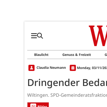
Blaulicht
Genuss & Freizeit
G
Claudia Neumann
Monday, 03/11/20
Dringender Bedar
Wiltingen. SPD-Gemeinderatsfraktion
Bilder