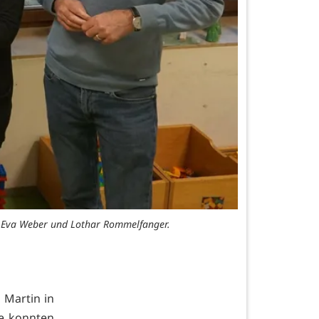
k, Eva Weber und Lothar Rommelfanger.
. Martin in
ie konnten