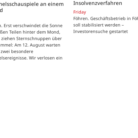
Insolvenzverfahren
elsschauspiele an einem
nd
Friday
Föhren. Geschäftsbetrieb in Fö
soll stabilisiert werden –
. Erst verschwindet die Sonne
Investorensuche gestartet
oßen Teilen hinter dem Mond,
r ziehen Sternschnuppen über
immel: Am 12. August warten
h zwei besondere
sereignisse. Wir verlosen ein