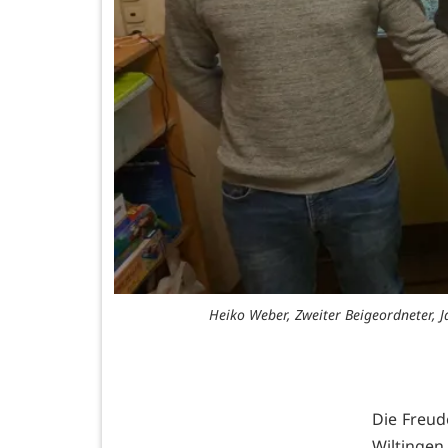
Heiko Weber, Zweiter Beigeordneter, 
Die Freude
Wiltingen