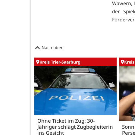
Wawern, K
der Spie
Förderver
Nach oben
Kreis Trier-Saarburg
Kreis
Ohne Ticket im Zug: 30-
Jähriger schlägt Zugbegleiterin
Sonn
ins Gesicht
Perse