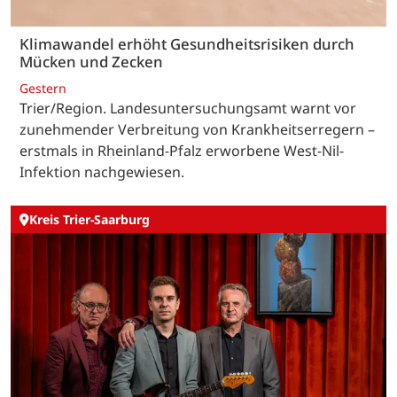
Klimawandel erhöht Gesundheitsrisiken durch
Mücken und Zecken
Gestern
Trier/Region. Landesuntersuchungsamt warnt vor
zunehmender Verbreitung von Krankheitserregern –
erstmals in Rheinland-Pfalz erworbene West-Nil-
Infektion nachgewiesen.
Kreis Trier-Saarburg