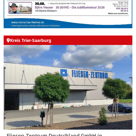
Kreis Trier-Saarburg
Fliesen-Zentrum Deutschland GmbH in